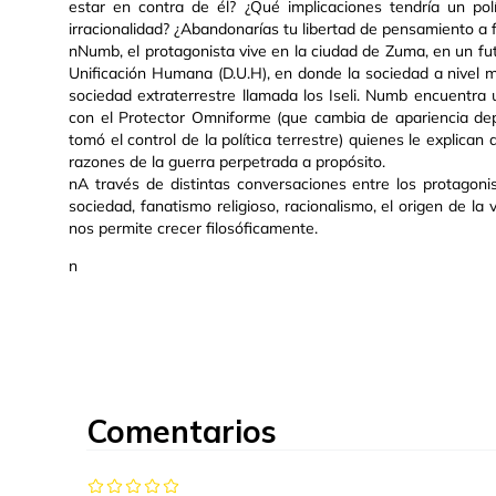
estar en contra de él? ¿Qué implicaciones tendría un pol
irracionalidad? ¿Abandonarías tu libertad de pensamiento a 
nNumb, el protagonista vive en la ciudad de Zuma, en un f
Unificación Humana (D.U.H), en donde la sociedad a nivel m
sociedad extraterrestre llamada los Iseli. Numb encuentra 
con el Protector Omniforme (que cambia de apariencia depe
tomó el control de la política terrestre) quienes le explica
razones de la guerra perpetrada a propósito.
nA través de distintas conversaciones entre los protagoni
sociedad, fanatismo religioso, racionalismo, el origen de l
nos permite crecer filosóficamente.
n
Comentarios