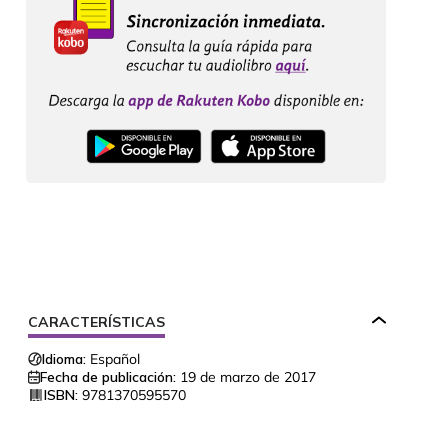
CARACTERÍSTICAS
Idioma:
Español
Fecha de publicación:
19 de marzo de 2017
ISBN:
9781370595570