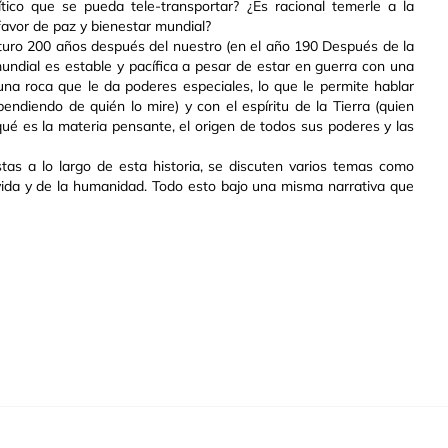
ítico que se pueda tele-transportar? ¿Es racional temerle a la
favor de paz y bienestar mundial?
uturo 200 años después del nuestro (en el año 190 Después de la
undial es estable y pacífica a pesar de estar en guerra con una
una roca que le da poderes especiales, lo que le permite hablar
ndiendo de quién lo mire) y con el espíritu de la Tierra (quien
n qué es la materia pensante, el origen de todos sus poderes y las
stas a lo largo de esta historia, se discuten varios temas como
a vida y de la humanidad. Todo esto bajo una misma narrativa que