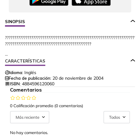
SINOPSIS
????????????????????????????????????????????????????????????????????????
??????????????????????????????????????????????
...
CARACTERÍSTICAS
Idioma:
Inglés
Fecha de publicación:
20 de noviembre de 2004
ISBN:
4884596120060
Comentarios
0 Calificación promedio
(0 comentarios)
Más reciente
Todos
No hay comentarios.