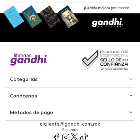
Categorías
Conócenos
Métodos de pago
elcliente@gandhi.com.mx
Síguenos