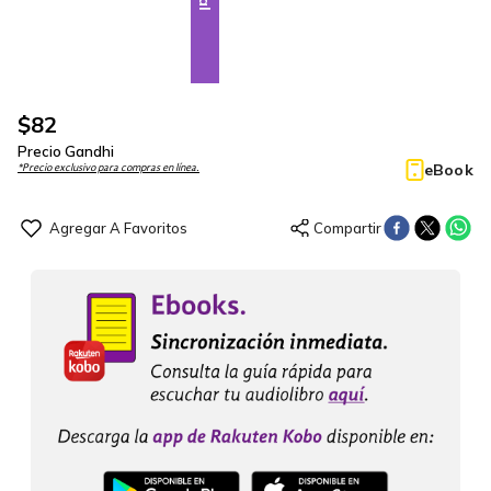
$
82
Precio Gandhi
eBook
*Precio exclusivo para compras en línea.