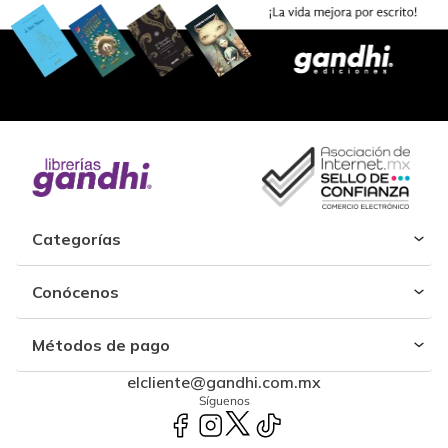
Categorías
Conócenos
Métodos de pago
elcliente@gandhi.com.mx
Síguenos