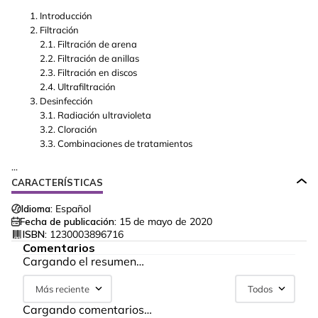
Introducción
Filtración
2.1. Filtración de arena
2.2. Filtración de anillas
2.3. Filtración en discos
2.4. Ultrafiltración
Desinfección
3.1. Radiación ultravioleta
3.2. Cloración
3.3. Combinaciones de tratamientos
...
CARACTERÍSTICAS
Idioma:
Español
Fecha de publicación:
15 de mayo de 2020
ISBN:
1230003896716
Comentarios
Cargando el resumen…
Más reciente
Todos
Cargando comentarios…