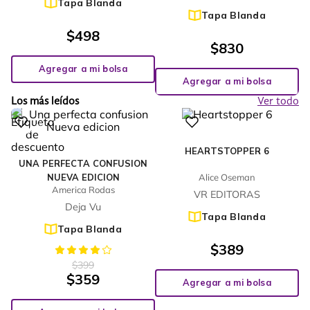
Tapa Blanda
Tapa Blanda
$
498
$
830
Agregar a mi bolsa
Agregar a mi bolsa
Los más leídos
Ver todo
%
10
-
HEARTSTOPPER 6
UNA PERFECTA CONFUSION
NUEVA EDICION
Alice Oseman
America Rodas
VR EDITORAS
Deja Vu
Tapa Blanda
Tapa Blanda
$
389
$
399
$
359
Agregar a mi bolsa