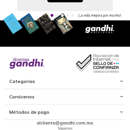
Categorías
Conócenos
Métodos de pago
elcliente@gandhi.com.mx
Síguenos