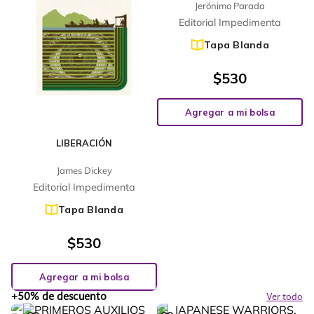
Jerónimo Parada
Editorial Impedimenta
Tapa Blanda
$
530
Agregar a mi bolsa
LIBERACIÓN
James Dickey
Editorial Impedimenta
Tapa Blanda
$
530
Agregar a mi bolsa
+50% de descuento
Ver todo