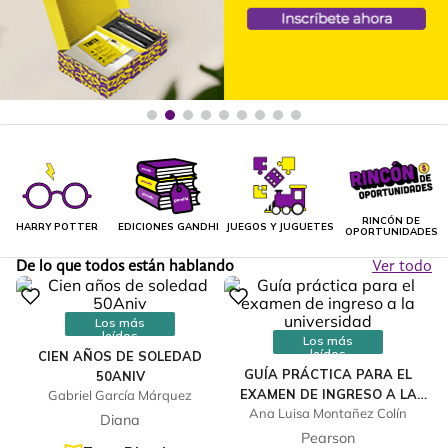
RINCÓN DE
HARRY POTTER
EDICIONES GANDHI
JUEGOS Y JUGUETES
OPORTUNIDADES
De lo que todos están hablando
Ver todo
Los más
leídos
Los más
leídos
CIEN AÑOS DE SOLEDAD
GUÍA PRÁCTICA PARA EL
50ANIV
EXAMEN DE INGRESO A LA
Gabriel García Márquez
Ana Luisa Montañez Colín
UNIVERSIDAD
Diana
Pearson