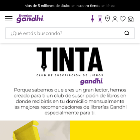
Más de 5 millones de títulos en nuestra tienda en línea.
¿Qué estás buscando?