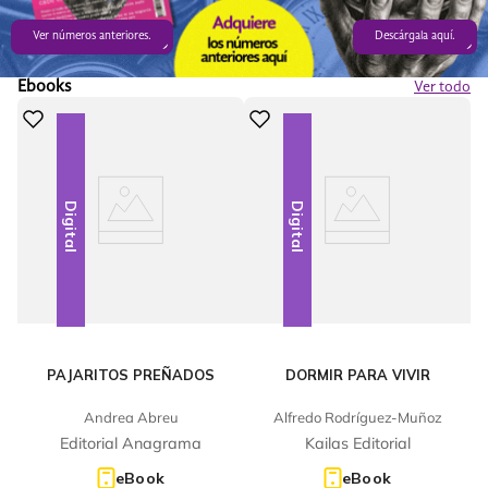
Ver números anteriores.
Descárgala aquí.
Ebooks
Ver todo
Digital
Digital
PAJARITOS PREÑADOS
DORMIR PARA VIVIR
Andrea Abreu
Alfredo Rodríguez-Muñoz
Editorial Anagrama
Kailas Editorial
eBook
eBook