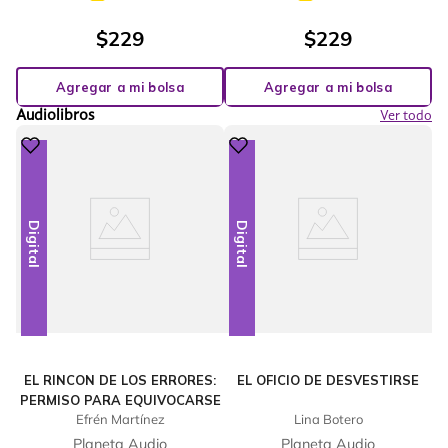
$
229
$
229
Agregar a mi bolsa
Agregar a mi bolsa
Audiolibros
Ver todo
Digital
Digital
EL RINCON DE LOS ERRORES:
EL OFICIO DE DESVESTIRSE
PERMISO PARA EQUIVOCARSE
Efrén Martínez
Lina Botero
Planeta Audio
Planeta Audio