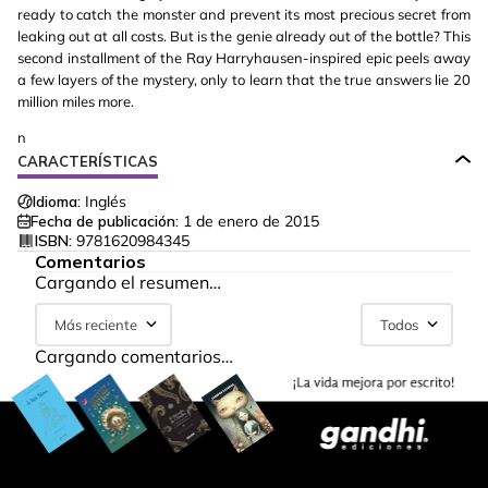
ready to catch the monster and prevent its most precious secret from
leaking out at all costs. But is the genie already out of the bottle? This
second installment of the Ray Harryhausen-inspired epic peels away
a few layers of the mystery, only to learn that the true answers lie 20
million miles more.
n
CARACTERÍSTICAS
Idioma:
Inglés
Fecha de publicación:
1 de enero de 2015
ISBN:
9781620984345
Comentarios
Cargando el resumen…
Más reciente
Todos
Cargando comentarios…