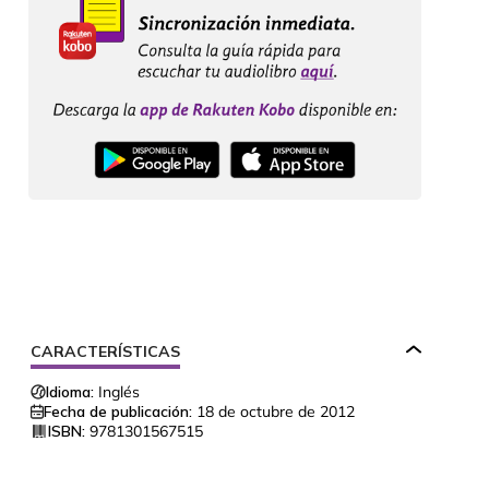
CARACTERÍSTICAS
Idioma:
Inglés
Fecha de publicación:
18 de octubre de 2012
ISBN:
9781301567515