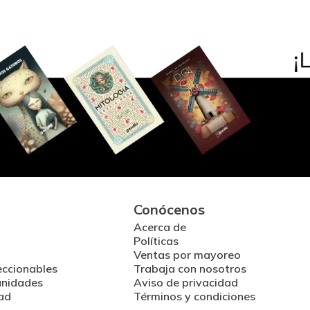
Conócenos
Acerca de
Políticas
Ventas por mayoreo
eccionables
Trabaja con nosotros
unidades
Aviso de privacidad
ad
Términos y condiciones