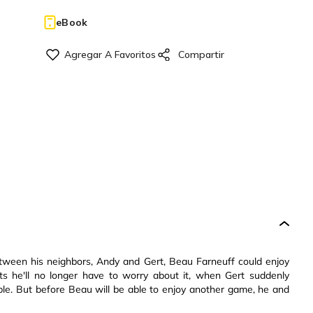
eBook
etween his neighbors, Andy and Gert, Beau Farneuff could enjoy
cts he'll no longer have to worry about it, when Gert suddenly
able. But before Beau will be able to enjoy another game, he and