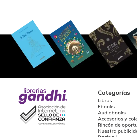
Categorías
Libros
Ebooks
Audiobooks
Accesorios y col
Rincón de oport
Nuestra publicid