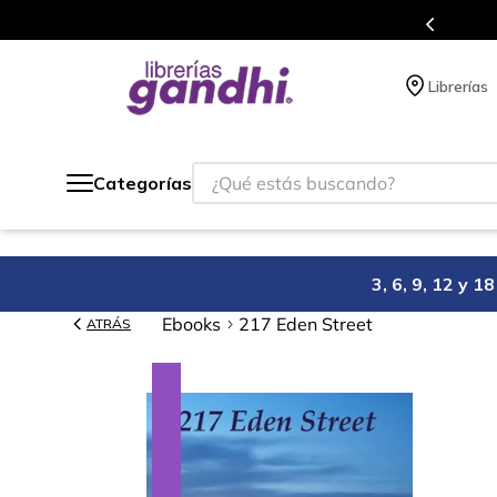
Programa de beneficios en 
Librerías
¿Qué estás buscando?
Categorías
3, 6, 9, 12 y 
Ebooks
217 Eden Street
ATRÁS