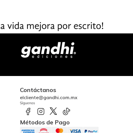
Contáctanos
elcliente@gandhi.com.mx
Síguenos
Métodos de Pago