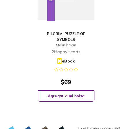
PILGRIM; PUZZLE OF
SYMBOLS
Malin hman
2HappyHearts
eBook
$
69
Agregar a mi bolsa