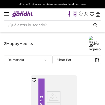
Más de 5 millones de títulos en nuestra tienda en línea.
¿Qué estás buscando?
2HappyHearts
Volver
Relevancia
Filtrar
Digital