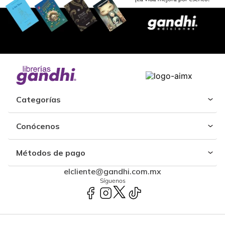
Categorías
Conócenos
Métodos de pago
elcliente@gandhi.com.mx
Síguenos