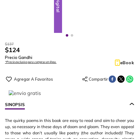
Digital
Digital
$
137
$
124
Precio Gandhi
eBook
*Precio exclusivo para compras en línea.
SINOPSIS
The quirky poems in this book are easy to read and aim to cheer you
up, so necessary in these days of doom and gloom. They even appeal
to those who don’t usually like poetry (the author included)! They