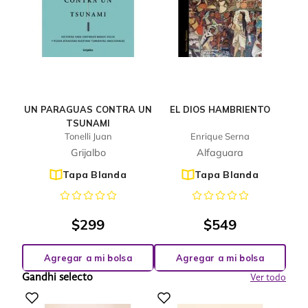
UN PARAGUAS CONTRA UN
EL DIOS HAMBRIENTO
TSUNAMI
Tonelli Juan
Enrique Serna
Grijalbo
Alfaguara
Tapa Blanda
Tapa Blanda
$
299
$
549
Agregar a mi bolsa
Agregar a mi bolsa
Gandhi selecto
Ver todo