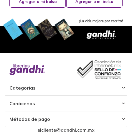
Agregar a mi bolsa
Agregar a mi bolsa
Categorías
Conócenos
Métodos de pago
elcliente@gandhi.com.mx