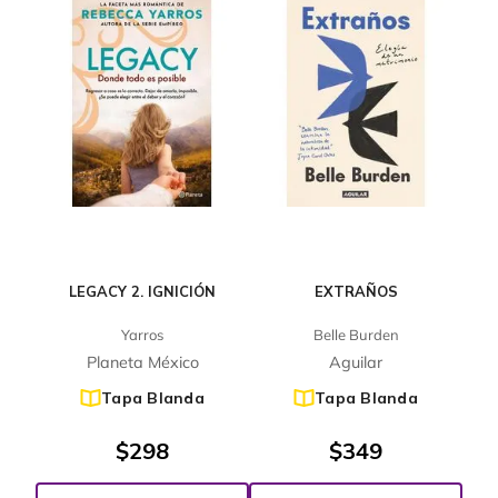
LEGACY 2. IGNICIÓN
EXTRAÑOS
Yarros
Belle Burden
Planeta México
Aguilar
Tapa Blanda
Tapa Blanda
$
298
$
349