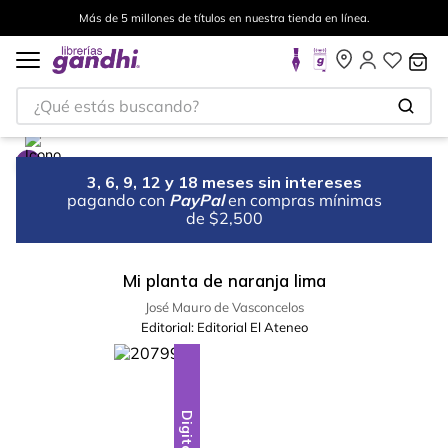
Más de 5 millones de títulos en nuestra tienda en línea.
¿Qué estás buscando?
3, 6, 9, 12 y 18 meses sin intereses
pagando con
PayPal
en compras mínimas
de $2,500
Mi planta de naranja lima
José Mauro de Vasconcelos
Editorial:
Editorial El Ateneo
Digital
Digital