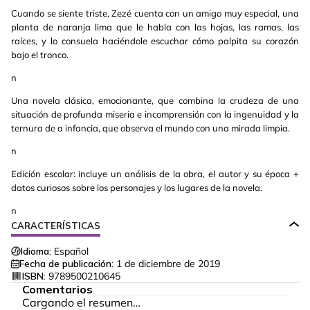
Cuando se siente triste, Zezé cuenta con un amigo muy especial, una
planta de naranja lima que le habla con las hojas, las ramas, las
raíces, y lo consuela haciéndole escuchar cómo palpita su corazón
bajo el tronco.
n
Una novela clásica, emocionante, que combina la crudeza de una
situación de profunda miseria e incomprensión con la ingenuidad y la
ternura de a infancia, que observa el mundo con una mirada limpia.
n
Edición escolar: incluye un análisis de la obra, el autor y su época +
datos curiosos sobre los personajes y los lugares de la novela.
n
CARACTERÍSTICAS
Idioma:
Español
Fecha de publicación:
1 de diciembre de 2019
ISBN:
9789500210645
Comentarios
Cargando el resumen…