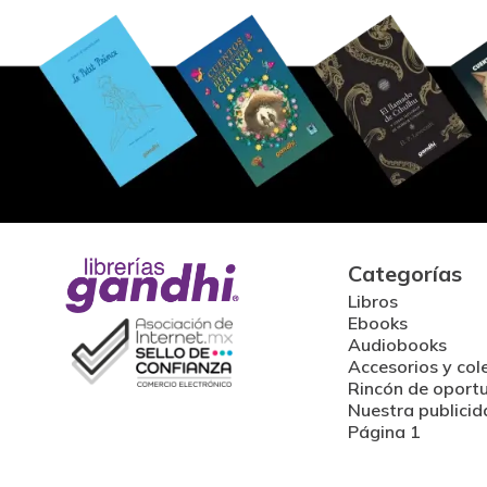
Categorías
Libros
Ebooks
Audiobooks
Accesorios y col
Rincón de oport
Nuestra publicid
Página 1