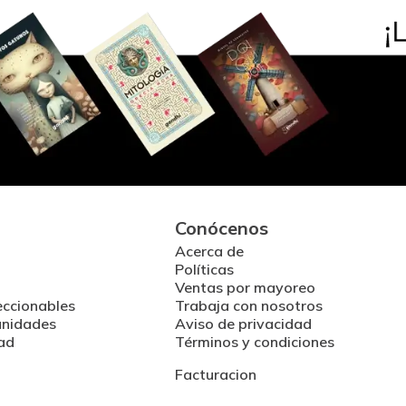
Conócenos
Acerca de
Políticas
Ventas por mayoreo
eccionables
Trabaja con nosotros
unidades
Aviso de privacidad
ad
Términos y condiciones
Facturacion