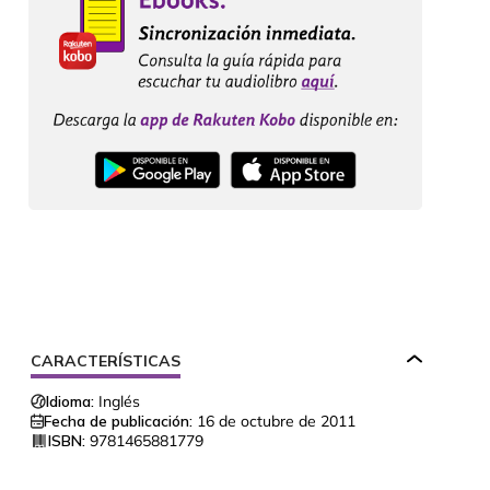
CARACTERÍSTICAS
Idioma:
Inglés
Fecha de publicación:
16 de octubre de 2011
ISBN:
9781465881779