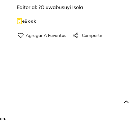
Editorial:
?Oluwabusuyi Isola
eBook
ion.