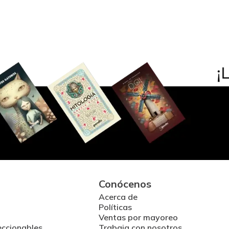
Conócenos
Acerca de
Políticas
Ventas por mayoreo
eccionables
Trabaja con nosotros