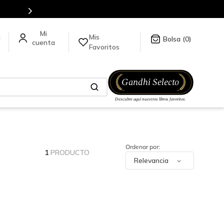
Mis
a
0
Favoritos
1
PRODUCTO
Relevancia