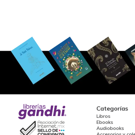
Categorías
Libros
Ebooks
Audiobooks
Accesorios y col