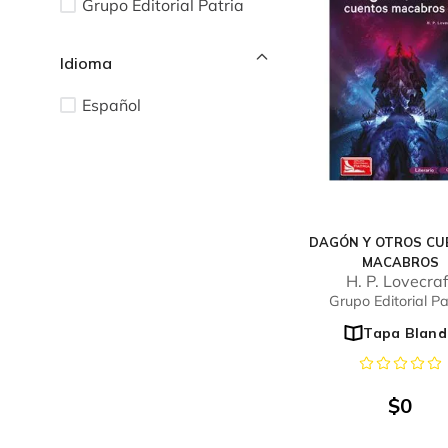
Grupo Editorial Patria
Idioma
Español
DAGÓN Y OTROS CU
MACABROS
H. P. Lovecraf
Grupo Editorial Pa
Tapa Bland
$
0