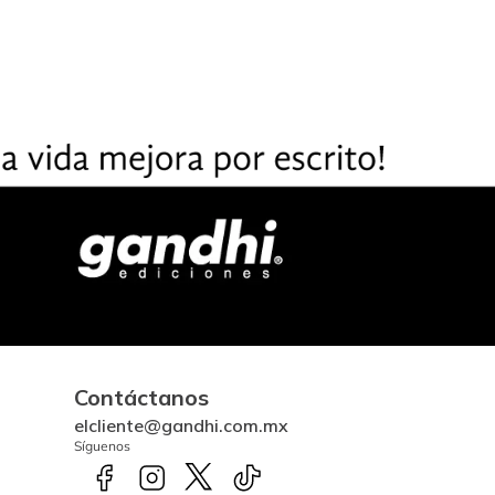
Contáctanos
elcliente@gandhi.com.mx
Síguenos