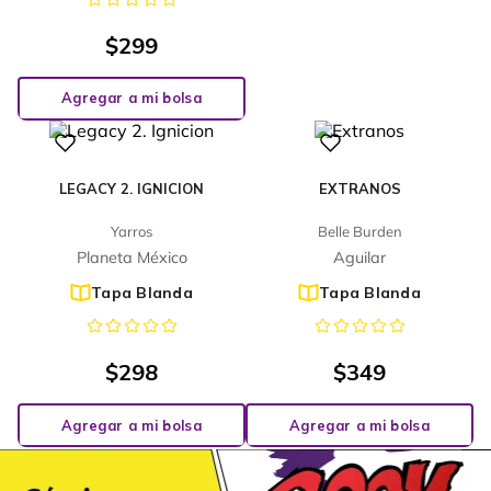
$
299
Agregar a mi bolsa
LEGACY 2. IGNICION
EXTRANOS
Yarros
Belle Burden
Planeta México
Aguilar
Tapa Blanda
Tapa Blanda
$
298
$
349
Agregar a mi bolsa
Agregar a mi bolsa