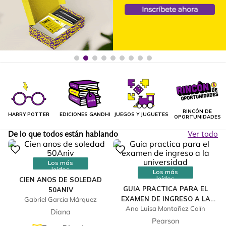
RINCÓN DE
HARRY POTTER
EDICIONES GANDHI
JUEGOS Y JUGUETES
OPORTUNIDADES
De lo que todos están hablando
Ver todo
Los más
leídos
Los más
leídos
CIEN ANOS DE SOLEDAD
GUIA PRACTICA PARA EL
50ANIV
EXAMEN DE INGRESO A LA
Gabriel García Márquez
Ana Luisa Montañez Colín
UNIVERSIDAD
Diana
Pearson