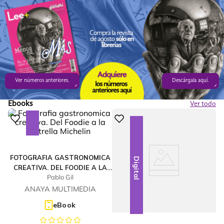
Ver números anteriores.
Descárgala aquí.
Ebooks
Ver todo
Digital
FOTOGRAFIA GASTRONOMICA
Digital
CREATIVA. DEL FOODIE A LA
Pablo Gil
ESTRELLA MICHELIN
ANAYA MULTIMEDIA
eBook