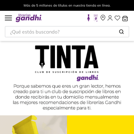
línea.
Envíos a todo el mundo, para más información da c
¿Qué estás buscando?