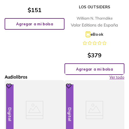
LOS OUTSIDERS
$
151
William N. Thorndike
Agregar a mi bolsa
Valor Editions de España
eBook
$
379
Agregar a mi bolsa
Audiolibros
Ver todo
Digital
Digital