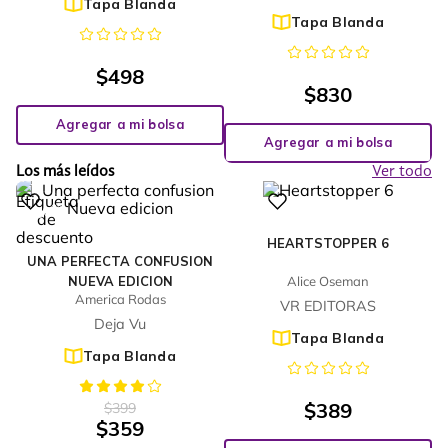
Tapa Blanda
Tapa Blanda
$
498
$
830
Agregar a mi bolsa
Agregar a mi bolsa
Los más leídos
Ver todo
%
10
-
HEARTSTOPPER 6
UNA PERFECTA CONFUSION
NUEVA EDICION
Alice Oseman
America Rodas
VR EDITORAS
Deja Vu
Tapa Blanda
Tapa Blanda
$
389
$
399
$
359