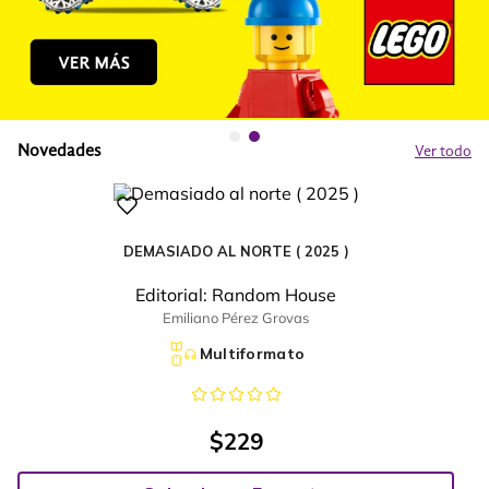
Novedades
Ver todo
DEMASIADO AL NORTE ( 2025 )
Editorial:
Random House
Emiliano Pérez Grovas
Multiformato
$
229