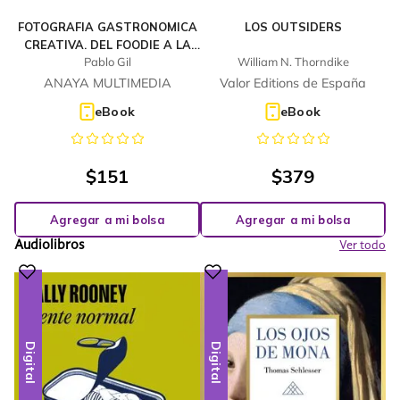
FOTOGRAFIA GASTRONOMICA
LOS OUTSIDERS
CREATIVA. DEL FOODIE A LA
Pablo Gil
William N. Thorndike
ESTRELLA MICHELIN
ANAYA MULTIMEDIA
Valor Editions de España
eBook
eBook
$
151
$
379
Agregar a mi bolsa
Agregar a mi bolsa
Audiolibros
Ver todo
Digital
Digital