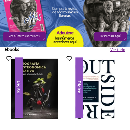
Ver números anteriores.
Descárgala aquí.
Ebooks
Ver todo
Digital
Digital