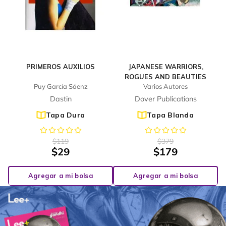
PRIMEROS AUXILIOS
JAPANESE WARRIORS,
ROGUES AND BEAUTIES
Puy García Sáenz
Varios Autores
Dastin
Dover Publications
Tapa Dura
Tapa Blanda
$
119
$
379
$
29
$
179
Agregar a mi bolsa
Agregar a mi bolsa