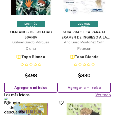
Los más
Los más
leídos
leídos
CIEN ANOS DE SOLEDAD
GUIA PRACTICA PARA EL
50ANIV
EXAMEN DE INGRESO A LA
Gabriel García Márquez
Ana Luisa Montañez Colín
UNIVERSIDAD
Diana
Pearson
Tapa Blanda
Tapa Blanda
$
498
$
830
Agregar a mi bolsa
Agregar a mi bolsa
Los más leídos
Ver todo
%
10
-