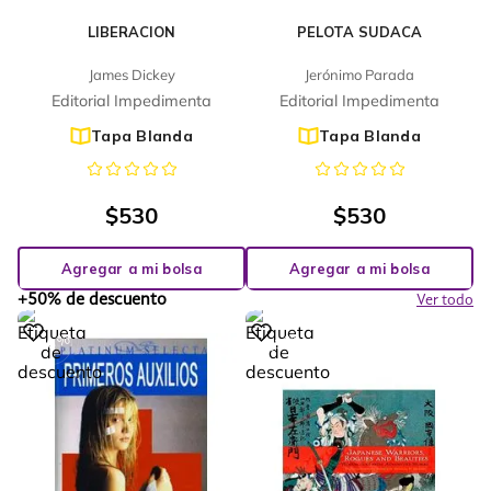
LIBERACION
PELOTA SUDACA
James Dickey
Jerónimo Parada
Editorial Impedimenta
Editorial Impedimenta
Tapa Blanda
Tapa Blanda
$
530
$
530
Agregar a mi bolsa
Agregar a mi bolsa
+50% de descuento
Ver todo
%
%
76
53
-
-