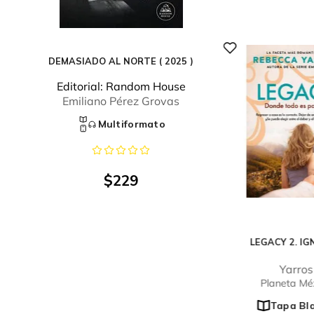
DEMASIADO AL NORTE ( 2025 )
Editorial:
Random House
Emiliano Pérez Grovas
Multiformato
$
229
LEGACY 2. IG
Yarros
Planeta Mé
Tapa Bl