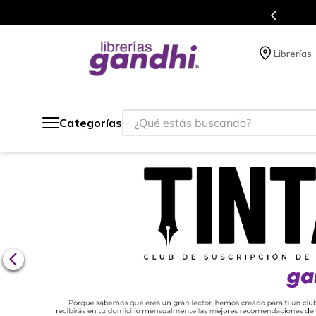
s en el que acumulas puntos en cada compra.
Librerías
¿Qué estás buscando?
Categorías