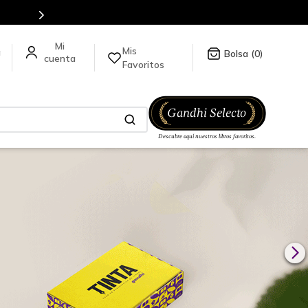
Mis
a
0
Favoritos