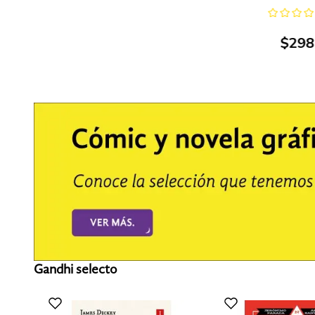
$
298
Gandhi selecto