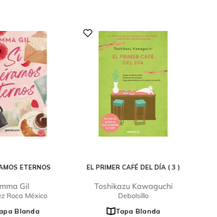
RAMOS ETERNOS
EL PRIMER CAFÉ DEL DÍA ( 3 )
mma Gil
Toshikazu Kawaguchi
ez Roca México
Debolsillo
apa Blanda
Tapa Blanda