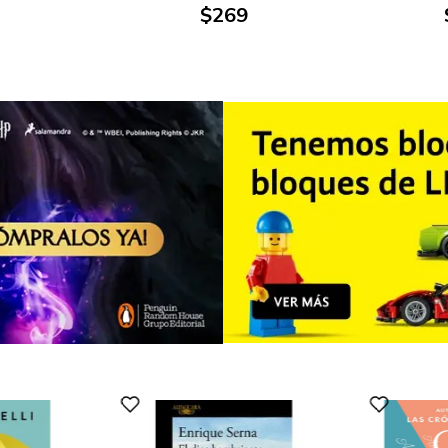
$
269