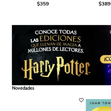
$
359
$
389
Novedades