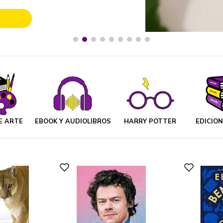
E ARTE
EBOOK Y AUDIOLIBROS
HARRY POTTER
EDICIO