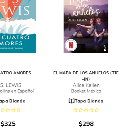
UATRO AMORES
EL MAPA DE LOS ANHELOS (TIE
-IN)
 S. LEWIS
Alice Kellen
llins en Español
Booket México
apa Blanda
Tapa Blanda
$
325
$
298