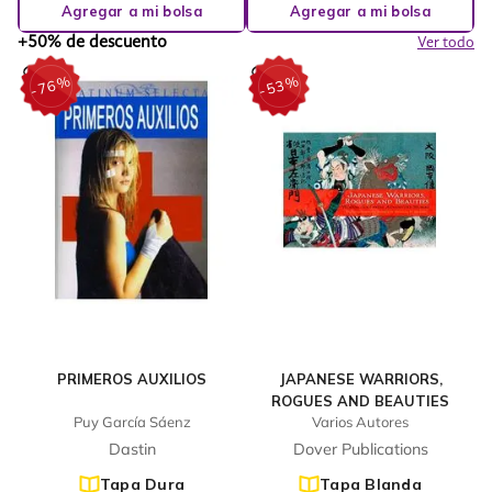
Agregar a mi bolsa
Agregar a mi bolsa
+50% de descuento
Ver todo
%
%
76
53
-
-
PRIMEROS AUXILIOS
JAPANESE WARRIORS,
ROGUES AND BEAUTIES
Puy García Sáenz
Varios Autores
Dastin
Dover Publications
Tapa Dura
Tapa Blanda