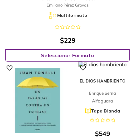
Emiliano Pérez Grovas
Multiformato
$
229
Seleccionar Formato
EL DIOS HAMBRIENTO
Enrique Serna
Alfaguara
Tapa Blanda
$
549