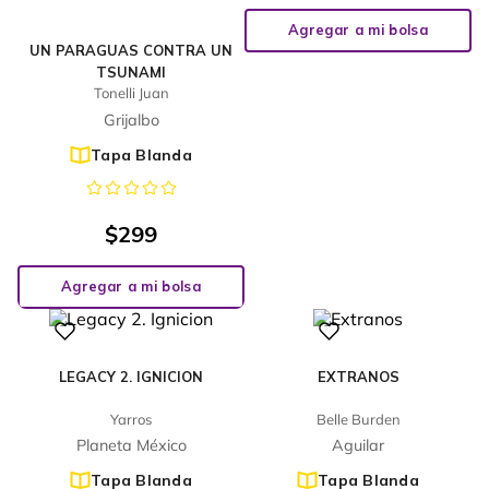
Agregar a mi bolsa
UN PARAGUAS CONTRA UN
TSUNAMI
Tonelli Juan
Grijalbo
Tapa Blanda
$
299
Agregar a mi bolsa
LEGACY 2. IGNICION
EXTRANOS
Yarros
Belle Burden
Planeta México
Aguilar
Tapa Blanda
Tapa Blanda