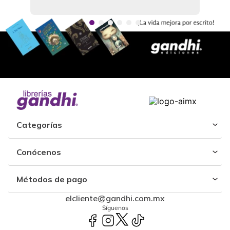
Categorías
Conócenos
Métodos de pago
elcliente@gandhi.com.mx
Síguenos