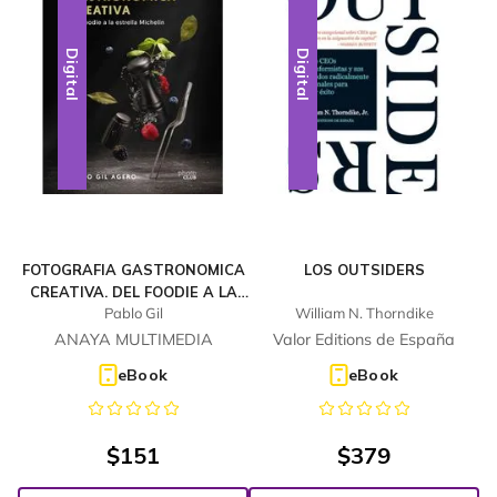
Digital
Digital
FOTOGRAFIA GASTRONOMICA
LOS OUTSIDERS
CREATIVA. DEL FOODIE A LA
Pablo Gil
William N. Thorndike
ESTRELLA MICHELIN
ANAYA MULTIMEDIA
Valor Editions de España
eBook
eBook
$
151
$
379