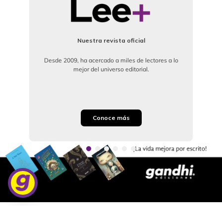
Nuestra revista oficial
Desde 2009, ha acercado a miles de lectores a lo
mejor del universo editorial.
Conoce más