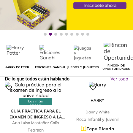
RINCÓN DE
HARRY POTTER
EDICIONES GANDHI
JUEGOS Y JUGUETES
OPORTUNIDADES
De lo que todos están hablando
Ver todo
HARRY
Los más
leídos
GUÍA PRÁCTICA PARA EL
Danny White
EXAMEN DE INGRESO A LA
Roca Infantil y Juvenil
Ana Luisa Montañez Colín
UNIVERSIDAD
Tapa Blanda
Pearson