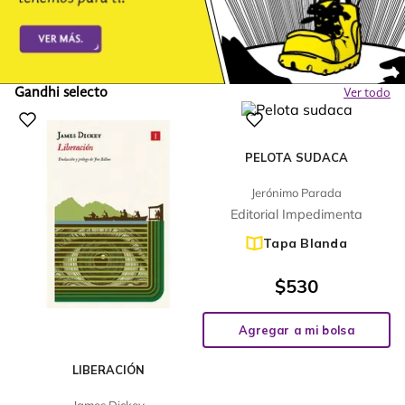
Gandhi selecto
Ver todo
PELOTA SUDACA
Jerónimo Parada
Editorial Impedimenta
Tapa Blanda
$
530
Agregar a mi bolsa
LIBERACIÓN
James Dickey