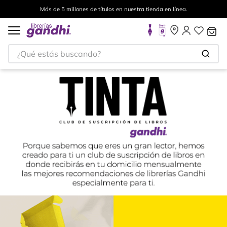
a.
Envíos a todo el mundo, para más información da click
¿Qué estás buscando?