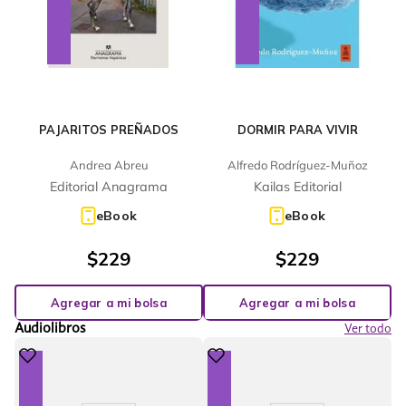
PAJARITOS PREÑADOS
DORMIR PARA VIVIR
Andrea Abreu
Alfredo Rodríguez-Muñoz
Editorial Anagrama
Kailas Editorial
eBook
eBook
$
229
$
229
Agregar a mi bolsa
Agregar a mi bolsa
Audiolibros
Ver todo