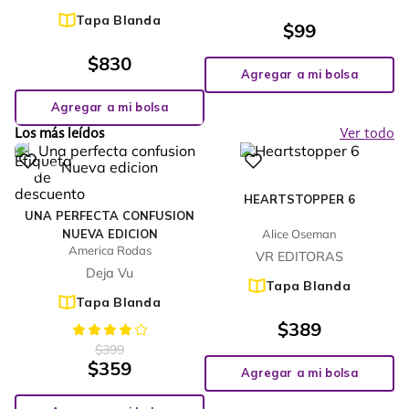
Tapa Blanda
$
99
$
830
Agregar a mi bolsa
Agregar a mi bolsa
Los más leídos
Ver todo
%
10
-
HEARTSTOPPER 6
UNA PERFECTA CONFUSION
NUEVA EDICION
Alice Oseman
America Rodas
VR EDITORAS
Deja Vu
Tapa Blanda
Tapa Blanda
$
389
$
399
$
359
Agregar a mi bolsa