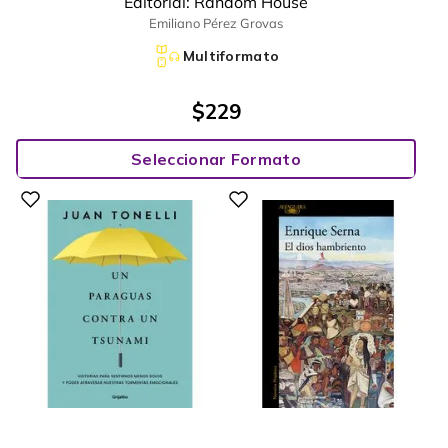
Editorial:
Random House
Emiliano Pérez Grovas
Multiformato
$
229
Seleccionar Formato