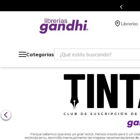
s en el que acumulas puntos en cada compra.
Librerías
¿Qué estás buscando?
Categorías