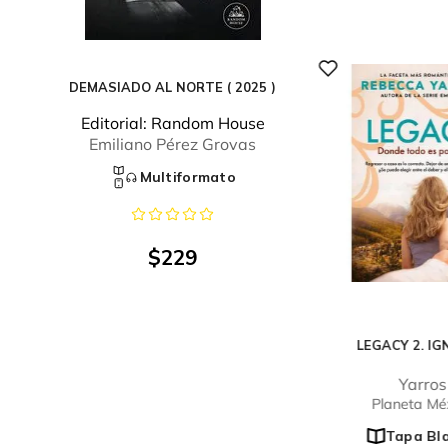
DEMASIADO AL NORTE ( 2025 )
Editorial:
Random House
Emiliano Pérez Grovas
Multiformato
$
229
LEGACY 2. IG
Yarros
Planeta Mé
Tapa Bl