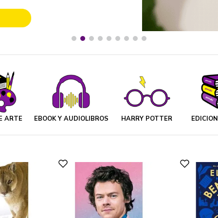
E ARTE
EBOOK Y AUDIOLIBROS
HARRY POTTER
EDICIO