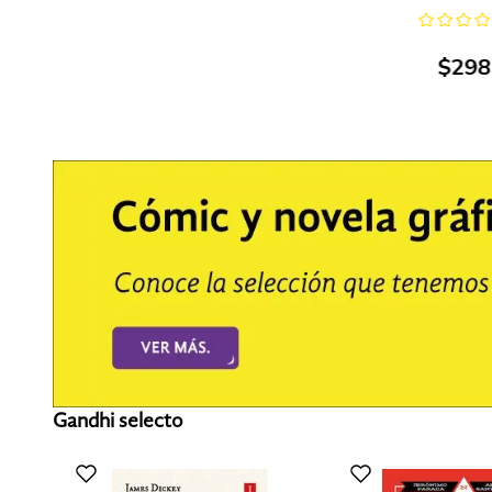
$
298
Gandhi selecto