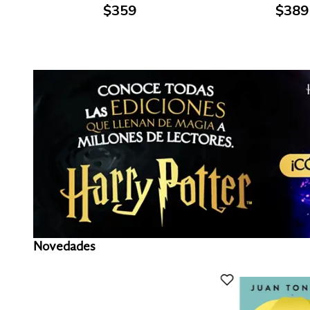
$
359
$
389
Novedades