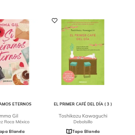
RAMOS ETERNOS
EL PRIMER CAFÉ DEL DÍA ( 3 )
mma Gil
Toshikazu Kawaguchi
ez Roca México
Debolsillo
apa Blanda
Tapa Blanda