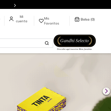
Mis
a
0
Favoritos