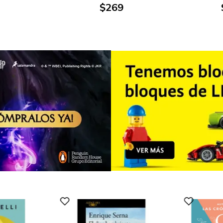
$
269