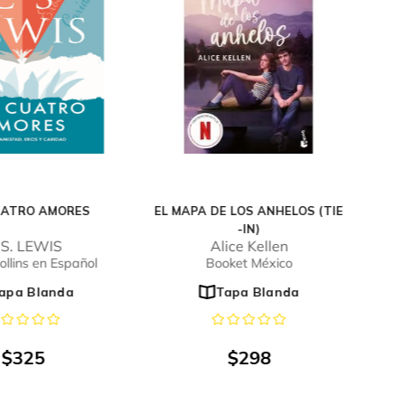
UATRO AMORES
EL MAPA DE LOS ANHELOS (TIE
-IN)
 S. LEWIS
Alice Kellen
llins en Español
Booket México
apa Blanda
Tapa Blanda
$
325
$
298