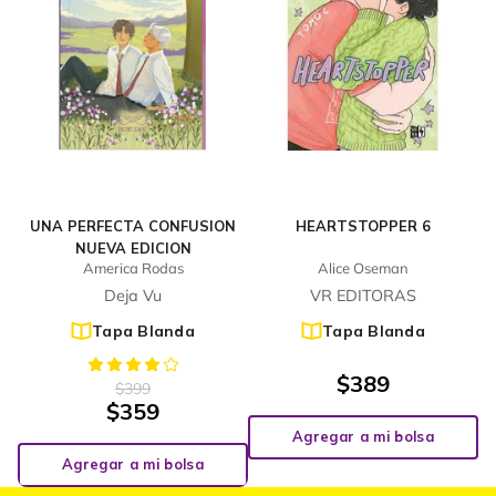
UNA PERFECTA CONFUSION
HEARTSTOPPER 6
NUEVA EDICION
America Rodas
Alice Oseman
Deja Vu
VR EDITORAS
Tapa Blanda
Tapa Blanda
$
389
$
399
$
359
Agregar a mi bolsa
Agregar a mi bolsa