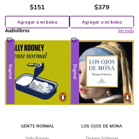
$
151
$
379
Agregar a mi bolsa
Agregar a mi bolsa
Audiolibros
Ver todo
Digital
Digital
GENTE NORMAL
LOS OJOS DE MONA
Sally Rooney
Thomas Schlesser