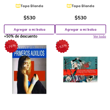
Tapa Blanda
Tapa Blanda
$
530
$
530
Agregar a mi bolsa
Agregar a mi bolsa
+50% de descuento
Ver todo
%
%
76
53
-
-