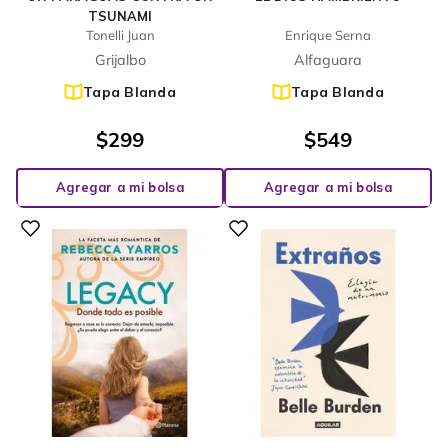
TSUNAMI
Tonelli Juan
Enrique Serna
Grijalbo
Alfaguara
Tapa Blanda
Tapa Blanda
$
299
$
549
Agregar a mi bolsa
Agregar a mi bolsa