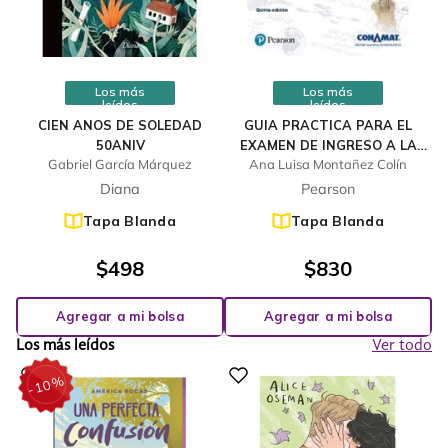
Los más
Los más
leídos
leídos
CIEN ANOS DE SOLEDAD
GUIA PRACTICA PARA EL
50ANIV
EXAMEN DE INGRESO A LA
Gabriel García Márquez
Ana Luisa Montañez Colín
UNIVERSIDAD
Diana
Pearson
Tapa Blanda
Tapa Blanda
$
498
$
830
Agregar a mi bolsa
Agregar a mi bolsa
Los más leídos
Ver todo
%
10
-