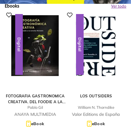
Ebooks
Ver todo
Digital
Digital
FOTOGRAFIA GASTRONOMICA
LOS OUTSIDERS
CREATIVA. DEL FOODIE A LA
Pablo Gil
William N. Thorndike
ESTRELLA MICHELIN
ANAYA MULTIMEDIA
Valor Editions de España
eBook
eBook