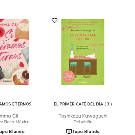
RAMOS ETERNOS
EL PRIMER CAFÉ DEL DÍA ( 3 )
mma Gil
Toshikazu Kawaguchi
ez Roca México
Debolsillo
apa Blanda
Tapa Blanda