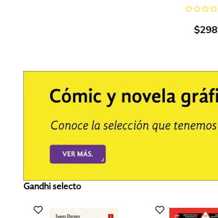
$
298
Gandhi selecto