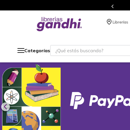
s de títulos en nuestra tienda en línea.
Librerías
¿Qué estás buscando?
Categorías