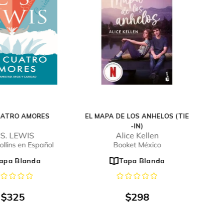
UATRO AMORES
EL MAPA DE LOS ANHELOS (TIE
-IN)
 S. LEWIS
Alice Kellen
llins en Español
Booket México
apa Blanda
Tapa Blanda
$
325
$
298