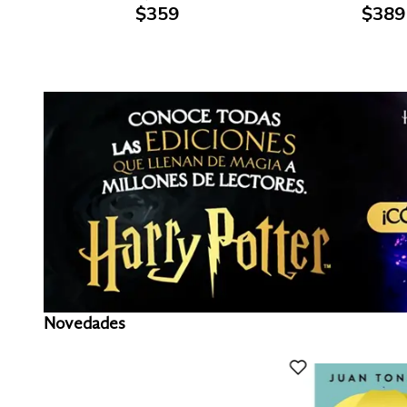
$
359
$
389
Novedades