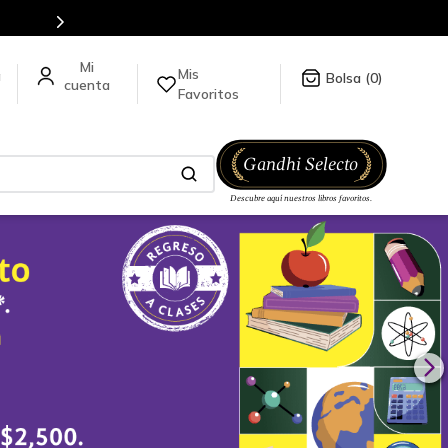
Mis
a
0
Favoritos