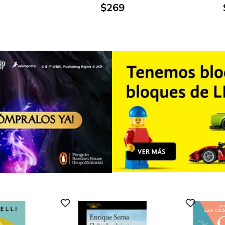
$
269