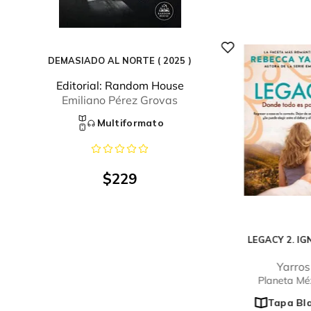
DEMASIADO AL NORTE ( 2025 )
Editorial:
Random House
Emiliano Pérez Grovas
Multiformato
$
229
LEGACY 2. IG
Yarros
Planeta Mé
Tapa Bl