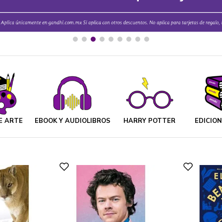
E ARTE
EBOOK Y AUDIOLIBROS
HARRY POTTER
EDICIO