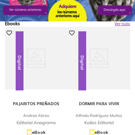
Ver números anteriores.
Descárgala aquí.
Ebooks
Ver todo
Digital
Digital
PAJARITOS PREÑADOS
DORMIR PARA VIVIR
Andrea Abreu
Alfredo Rodríguez-Muñoz
Editorial Anagrama
Kailas Editorial
eBook
eBook