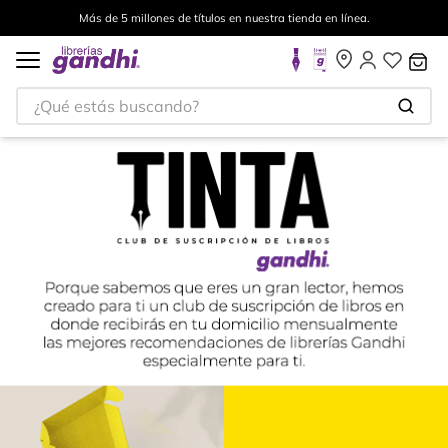
Más de 5 millones de títulos en nuestra tienda en línea.
¿Qué estás buscando?