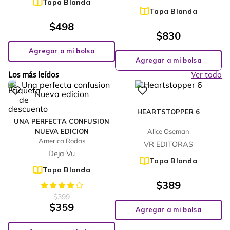
Tapa Blanda
Tapa Blanda
$
498
$
830
Agregar a mi bolsa
Agregar a mi bolsa
Los más leídos
Ver todo
%
10
-
HEARTSTOPPER 6
UNA PERFECTA CONFUSION
NUEVA EDICION
Alice Oseman
America Rodas
VR EDITORAS
Deja Vu
Tapa Blanda
Tapa Blanda
$
389
$
399
$
359
Agregar a mi bolsa