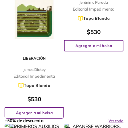
Jerónimo Parada
Editorial Impedimenta
Tapa Blanda
$
530
Agregar a mi bolsa
LIBERACIÓN
James Dickey
Editorial Impedimenta
Tapa Blanda
$
530
Agregar a mi bolsa
+50% de descuento
Ver todo