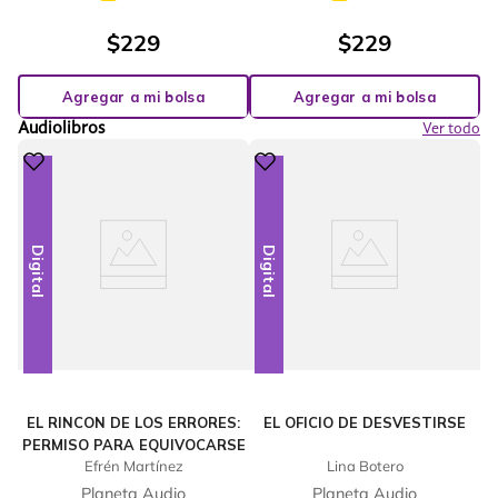
$
229
$
229
Agregar a mi bolsa
Agregar a mi bolsa
Audiolibros
Ver todo
Digital
Digital
EL RINCON DE LOS ERRORES:
EL OFICIO DE DESVESTIRSE
PERMISO PARA EQUIVOCARSE
Efrén Martínez
Lina Botero
Planeta Audio
Planeta Audio