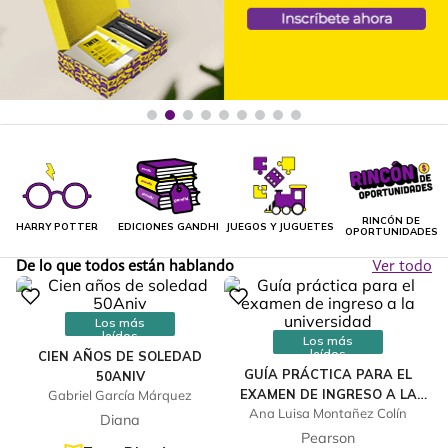
RINCÓN DE
HARRY POTTER
EDICIONES GANDHI
JUEGOS Y JUGUETES
OPORTUNIDADES
De lo que todos están hablando
Ver todo
Los más
leídos
Los más
leídos
CIEN AÑOS DE SOLEDAD
GUÍA PRÁCTICA PARA EL
50ANIV
EXAMEN DE INGRESO A LA
Gabriel García Márquez
Ana Luisa Montañez Colín
UNIVERSIDAD
Diana
Pearson