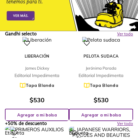
Gandhi selecto
Ver todo
LIBERACIÓN
PELOTA SUDACA
James Dickey
Jerónimo Parada
Editorial Impedimenta
Editorial Impedimenta
Tapa Blanda
Tapa Blanda
$
530
$
530
Agregar a mi bolsa
Agregar a mi bolsa
+50% de descuento
Ver todo
%
%
76
53
-
-