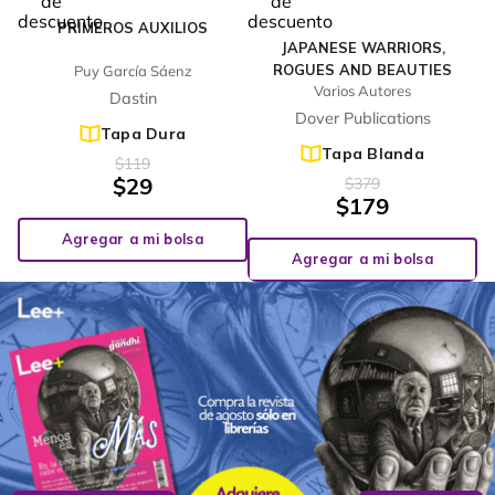
PRIMEROS AUXILIOS
JAPANESE WARRIORS,
ROGUES AND BEAUTIES
Puy García Sáenz
Varios Autores
Dastin
Dover Publications
Tapa Dura
Tapa Blanda
$
119
$
29
$
379
$
179
Agregar a mi bolsa
Agregar a mi bolsa