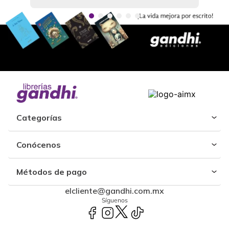
Categorías
Conócenos
Métodos de pago
elcliente@gandhi.com.mx
Síguenos