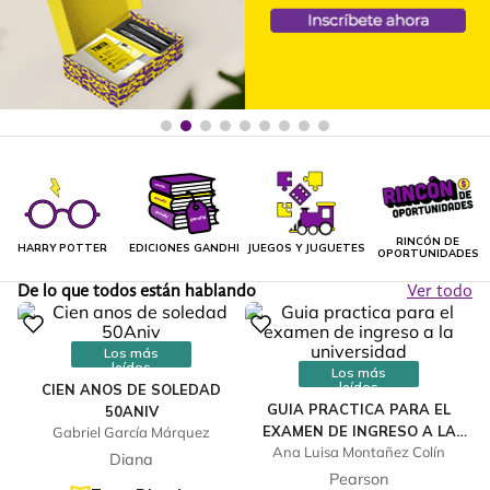
RINCÓN DE
HARRY POTTER
EDICIONES GANDHI
JUEGOS Y JUGUETES
OPORTUNIDADES
De lo que todos están hablando
Ver todo
Los más
leídos
Los más
leídos
CIEN ANOS DE SOLEDAD
GUIA PRACTICA PARA EL
50ANIV
EXAMEN DE INGRESO A LA
Gabriel García Márquez
Ana Luisa Montañez Colín
UNIVERSIDAD
Diana
Pearson