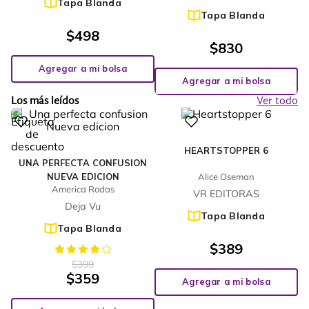
Tapa Blanda
Tapa Blanda
$
498
$
830
Agregar a mi bolsa
Agregar a mi bolsa
Los más leídos
Ver todo
%
10
-
HEARTSTOPPER 6
UNA PERFECTA CONFUSION
NUEVA EDICION
Alice Oseman
America Rodas
VR EDITORAS
Deja Vu
Tapa Blanda
Tapa Blanda
$
389
$
399
$
359
Agregar a mi bolsa