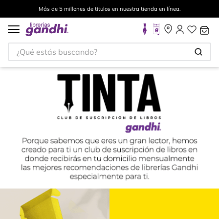
estra tienda en línea.
Envíos a todo el mundo, para más in
¿Qué estás buscando?