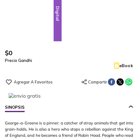
Digital
$
0
Precio Gandhi
eBook
SINOPSIS
George-a-Greene is a pinner: a catcher of stray animals that get into
grain-holds. He is also a hero who stops a rebellion against the King
of England, and he becomes a friend of Robin Hood. People who read