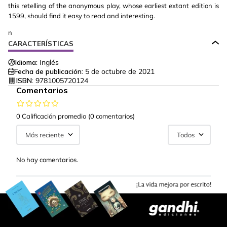
this retelling of the anonymous play, whose earliest extant edition is
1599, should find it easy to read and interesting.
n
CARACTERÍSTICAS
Idioma:
Inglés
Fecha de publicación:
5 de octubre de 2021
ISBN:
9781005720124
Comentarios
0 Calificación promedio
(0 comentarios)
Más reciente
Todos
No hay comentarios.