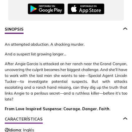
SINOPSIS
An attempted abduction. A shocking murder.
And a suspect list growing longer…
After Angie Garcia is attacked on her ranch near the Grand Canyon,
uncovering the culprit becomes her biggest challenge. And she’ll have
to work with the last man she wants to see—Special Agent Lincoln
Tucker—to investigate potential suspects. But with attacks
escalating and a ranch hand missing, can they dig up the truth that
links Angie to a perilous secret—and a ruthless killer—before it’s too
late?
From Love Inspired Suspense: Courage. Danger. Faith.
CARACTERÍSTICAS
Idioma:
Inglés