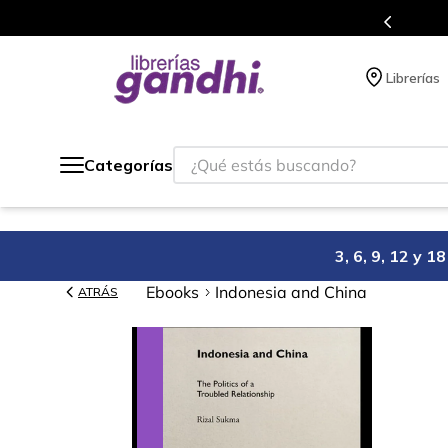
Programa de beneficios en el que acumulas 
Librerías
¿Qué estás buscando?
Categorías
3, 6, 9, 12 y 
Ebooks
Indonesia and China
ATRÁS