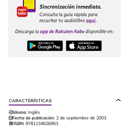
CARACTERÍSTICAS
Idioma:
Inglés
Fecha de publicación:
2 de septiembre de 2003
ISBN:
9781134626953