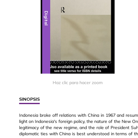
Digital
Haz clic para hacer zoom
SINOPSIS
Indonesia broke off relations with China in 1967 and res
light on Indonesia's foreign policy, the nature of the New Ord
legitimacy of the new regime, and the role of President Su
diplomatic ties with China is best understood in terms of