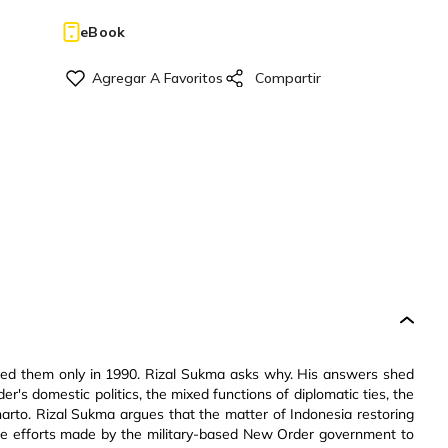
eBook
umed them only in 1990. Rizal Sukma asks why. His answers shed
er's domestic politics, the mixed functions of diplomatic ties, the
harto. Rizal Sukma argues that the matter of Indonesia restoring
 the efforts made by the military-based New Order government to