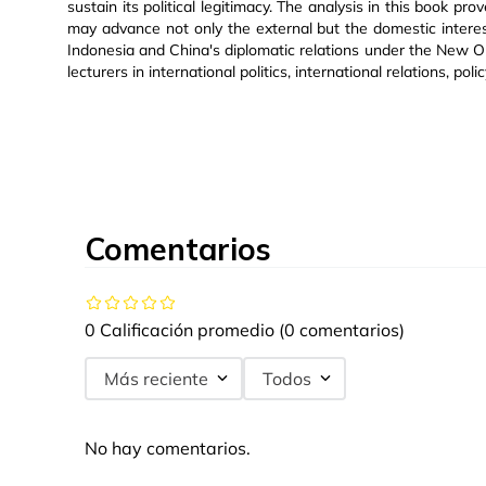
sustain its political legitimacy. The analysis in this book p
may advance not only the external but the domestic interes
Indonesia and China's diplomatic relations under the New Or
lecturers in international politics, international relations, p
Comentarios
0 Calificación promedio
(0 comentarios)
Más reciente
Todos
No hay comentarios.