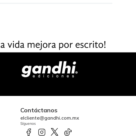
Contáctanos
elcliente@gandhi.com.mx
Síguenos