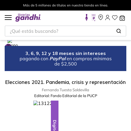
Más de 5 millones de títulos en nuestra tienda en línea.
¿Qué estás buscando?
3, 6, 9, 12 y 18 meses sin intereses
pagando con
PayPal
en compras mínimas
de $2,500
Elecciones 2021. Pandemia, crisis y representación
Fernando Tuesta Soldevilla
Editorial:
Fondo Editorial de la PUCP
Digital