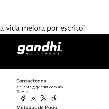
Contáctanos
elcliente@gandhi.com.mx
Síguenos
Métodos de Pago