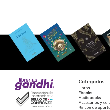
Categorías
Libros
Ebooks
Audiobooks
Accesorios y col
Rincón de oport