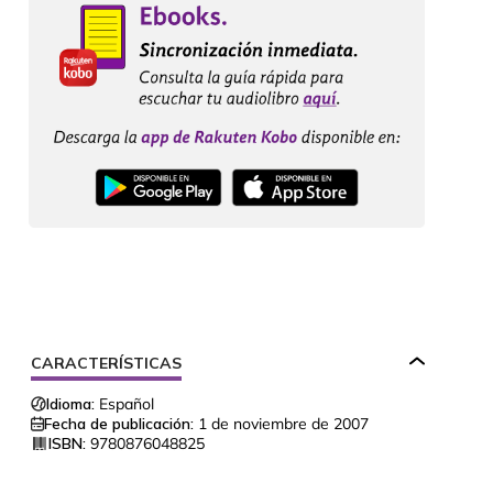
CARACTERÍSTICAS
Idioma:
Español
Fecha de publicación:
1 de noviembre de 2007
ISBN:
9780876048825