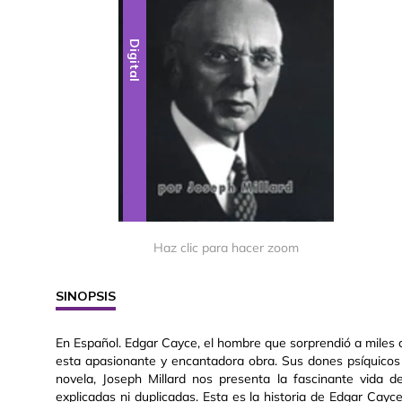
Digital
Haz clic para hacer zoom
SINOPSIS
En Español. Edgar Cayce, el hombre que sorprendió a miles 
esta apasionante y encantadora obra. Sus dones psíquicos
novela, Joseph Millard nos presenta la fascinante vida 
explicadas ni duplicadas. Esta es la historia de Edgar Cayc