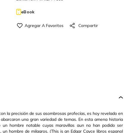
eBook
con la precisión de sus asombrosas profecías, es hoy revelado en
 abarcaron una gran variedad de temas. En esta amena historia
de un hombre notable cuyas maravillas aun no han podido ser
e, un hombre de milagros. (This is an Edgar Cayce libros espanol