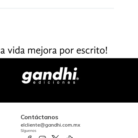
Contáctanos
elcliente@gandhi.com.mx
Síguenos