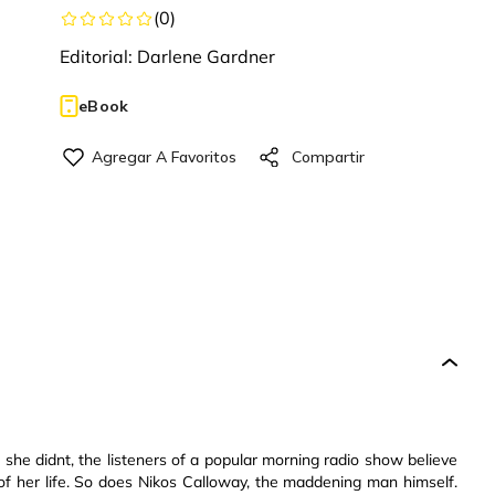
(
0
)
Editorial:
Darlene Gardner
eBook
she didnt, the listeners of a popular morning radio show believe
f her life. So does Nikos Calloway, the maddening man himself.