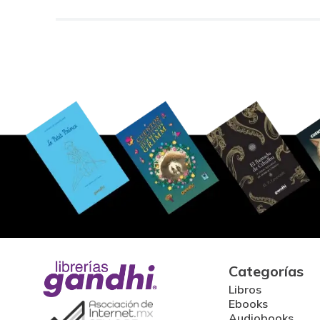
Categorías
Libros
Ebooks
Audiobooks