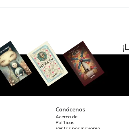
Conócenos
Acerca de
Políticas
Ventas por mayoreo