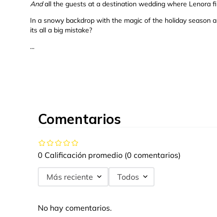
And
all the guests at a destination wedding where Lenora fi
In a snowy backdrop with the magic of the holiday season a
its all a big mistake?
...
Comentarios
0 Calificación promedio
(0 comentarios)
Más reciente
Todos
No hay comentarios.