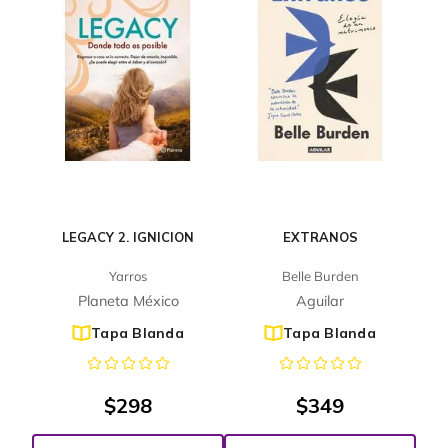
LEGACY 2. IGNICION
EXTRANOS
Yarros
Belle Burden
Planeta México
Aguilar
Tapa Blanda
Tapa Blanda
$
298
$
349