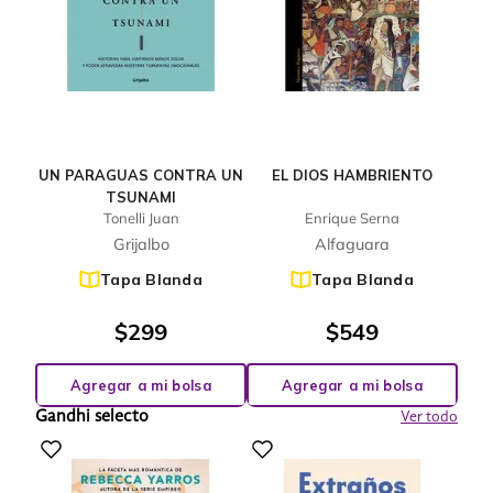
UN PARAGUAS CONTRA UN
EL DIOS HAMBRIENTO
TSUNAMI
Tonelli Juan
Enrique Serna
Grijalbo
Alfaguara
Tapa Blanda
Tapa Blanda
$
299
$
549
Agregar a mi bolsa
Agregar a mi bolsa
Gandhi selecto
Ver todo