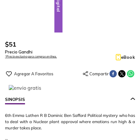
Digital
$
51
Precio Gandhi
eBook
*Precio exclusivo para compras en línea.
SINOPSIS
6th Emma Lathen R B Dominic Ben Safford Political mystery who has
to deal with a Nuclear plant approval where emotions run high & a
murder takes place.
...