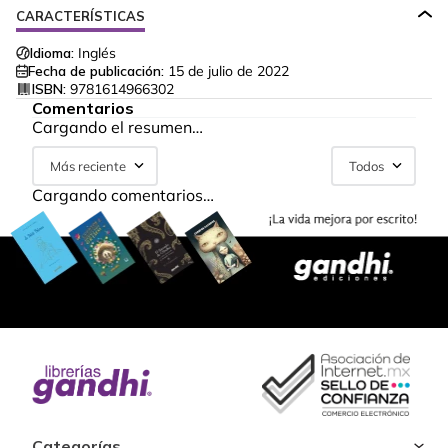
CARACTERÍSTICAS
Idioma:
Inglés
Fecha de publicación:
15 de julio de 2022
ISBN:
9781614966302
Comentarios
Cargando el resumen…
Más reciente
Todos
Cargando comentarios…
Categorías