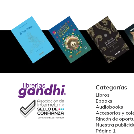
Categorías
Libros
Ebooks
Audiobooks
Accesorios y col
Rincón de oport
Nuestra publicid
Página 1