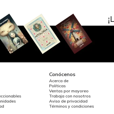
Conócenos
Acerca de
Políticas
Ventas por mayoreo
eccionables
Trabaja con nosotros
unidades
Aviso de privacidad
ad
Términos y condiciones