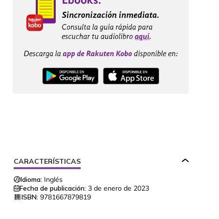
CARACTERÍSTICAS
Idioma:
Inglés
Fecha de publicación:
3 de enero de 2023
ISBN:
9781667879819