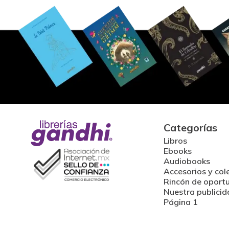
Categorías
Libros
Ebooks
Audiobooks
Accesorios y col
Rincón de oport
Nuestra publicid
Página 1