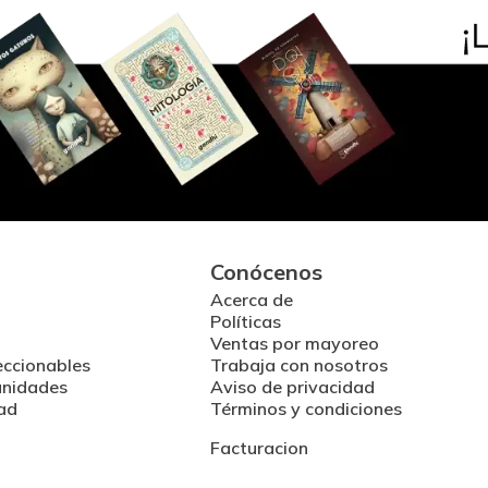
Conócenos
Acerca de
Políticas
Ventas por mayoreo
eccionables
Trabaja con nosotros
unidades
Aviso de privacidad
ad
Términos y condiciones
Facturacion