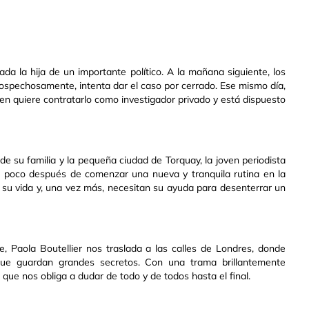
da la hija de un importante político. A la mañana siguiente, los
, sospechosamente, intenta dar el caso por cerrado. Ese mismo día,
ien quiere contratarlo como investigador privado y está dispuesto
e su familia y la pequeña ciudad de Torquay, la joven periodista
, poco después de comenzar una nueva y tranquila rutina en la
 su vida y, una vez más, necesitan su ayuda para desenterrar un
e, Paola Boutellier nos traslada a las calles de Londres, donde
 que guardan grandes secretos. Con una trama brillantemente
a que nos obliga a dudar de todo y de todos hasta el final.