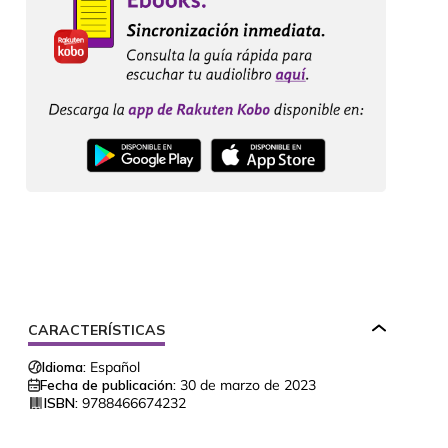
CARACTERÍSTICAS
Idioma:
Español
Fecha de publicación:
30 de marzo de 2023
ISBN:
9788466674232