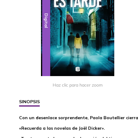
Digital
Haz clic para hacer zoom
SINOPSIS
Con un desenlace sorprendente, Paola Boutellier cierra
«Recuerda a las novelas de Joël Dicker».