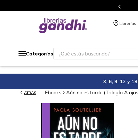
s en el que acumulas puntos en cada compra.
Librerías
¿Qué estás buscando?
Categorías
3, 6, 9, 12 y 
Ebooks
Aún no es tarde (Trilogía A ojo
ATRÁS