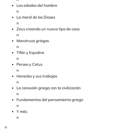
Las edades del hombre
n
La moral de los Dioses
n
Zeus creando un nuevo tipo de caos
n
Monstruos griegos
n
Tifón y Equidna
n
Perseo y Cetus
n
Heracles y sus trabajos
n
La conexión griega con la civilización
n
Fundamentos del pensamiento griego
n
Y más
n
n