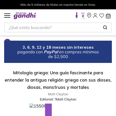
Más de 5 millones de títulos en nuestra tienda en línea.
¿Qué estás buscando?
3, 6, 9, 12 y 18 meses sin intereses
pagando con
PayPal
en compras mínimas
de $2,500
Mitología griega: Una guía fascinante para
entender la antigua religión griega con sus dioses,
diosas, monstruos y mortales
Matt Clayton
Editorial:
?Matt Clayton