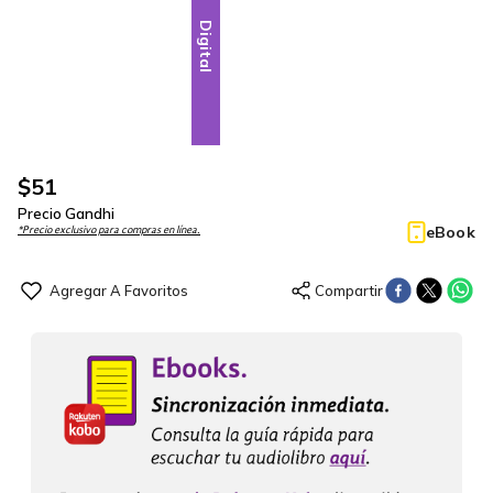
Digital
$
51
Precio Gandhi
eBook
*Precio exclusivo para compras en línea.