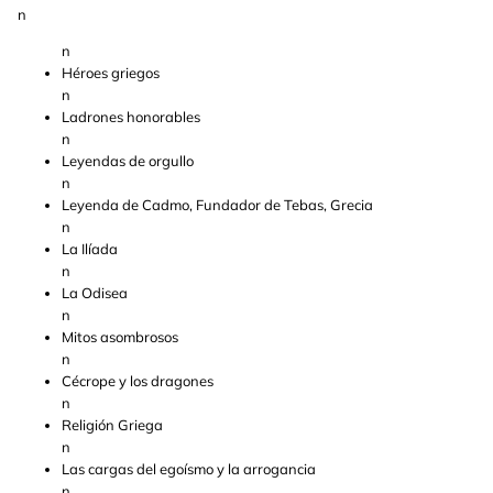
n
n
Héroes griegos
n
Ladrones honorables
n
Leyendas de orgullo
n
Leyenda de Cadmo, Fundador de Tebas, Grecia
n
La Ilíada
n
La Odisea
n
Mitos asombrosos
n
Cécrope y los dragones
n
Religión Griega
n
Las cargas del egoísmo y la arrogancia
n