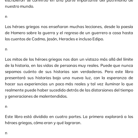
escribieron se convirtió en una parte importante del patrimonio de
nuestro mundo.
n
Los héroes griegos nos enseñaron muchas lecciones, desde la poesía
de Homero sobre la guerra y el regreso de un guerrero a casa hasta
los cuentos de Cadmo, Jasón, Heracles e incluso Edipo.
n
Los mitos de los héroes griegos nos dan un vistazo más allá del límite
de la historia, en las vidas de personas muy reales. Puede que nunca
sepamos cuánto de sus historias son verdaderas. Pero este libro
presentará sus historias bajo una nueva luz, con la esperanza de
hacer sus experiencias un poco más reales y tal vez iluminar lo que
realmente puede haber sucedido detrás de las distorsiones del tiempo
y generaciones de malentendidos.
n
Este libro está dividido en cuatro partes. La primera explorará a los
héroes griegos, cómo eran y qué lograron.
n