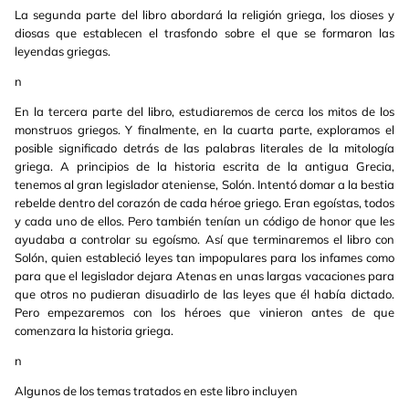
La segunda parte del libro abordará la religión griega, los dioses y
diosas que establecen el trasfondo sobre el que se formaron las
leyendas griegas.
n
En la tercera parte del libro, estudiaremos de cerca los mitos de los
monstruos griegos. Y finalmente, en la cuarta parte, exploramos el
posible significado detrás de las palabras literales de la mitología
griega. A principios de la historia escrita de la antigua Grecia,
tenemos al gran legislador ateniense, Solón. Intentó domar a la bestia
rebelde dentro del corazón de cada héroe griego. Eran egoístas, todos
y cada uno de ellos. Pero también tenían un código de honor que les
ayudaba a controlar su egoísmo. Así que terminaremos el libro con
Solón, quien estableció leyes tan impopulares para los infames como
para que el legislador dejara Atenas en unas largas vacaciones para
que otros no pudieran disuadirlo de las leyes que él había dictado.
Pero empezaremos con los héroes que vinieron antes de que
comenzara la historia griega.
n
Algunos de los temas tratados en este libro incluyen