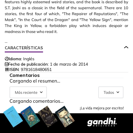
features highly esteemed weird stories, and the book is described by
S.T. Joshi as a classic in the field of the supernatural. There are 10
stories, the first four of which, "The Repairer of Reputations", "The
Mask", "In the Court of the Dragon" and "The Yellow Sign", mention
The King in Yellow, a forbidden play which induces despair or
madness in those who read it.
...
CARACTERÍSTICAS
Idioma:
Inglés
Fecha de publicación:
1 de marzo de 2014
ISBN:
9781618480651
Comentarios
Cargando el resumen…
Más reciente
Todos
Cargando comentarios…