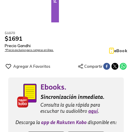
$
1879
$
1691
Precio Gandhi
eBook
*Precio exclusivo para compras en línea.