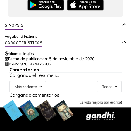
SINOPSIS
Vagabond Fictions
CARACTERÍSTICAS
Idioma:
Inglés
Fecha de publicación:
5 de noviembre de 2020
ISBN:
9781474426206
Comentarios
Cargando el resumen…
Más reciente
Todos
Cargando comentarios…