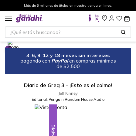
Más de 5 millones de títulos en nuestra tienda en línea.
¿Qué estás buscando?
3, 6, 9, 12 y 18 meses sin intereses
pagando con
PayPal
en compras mínimas
de $2,500
Diario de Greg 3 - ¡Esto es el colmo!
Jeff Kinney
Editorial:
Penguin Random House Audio
Digital