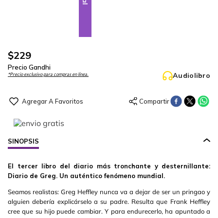
$
229
Precio Gandhi
Audiolibro
*Precio exclusivo para compras en línea.
SINOPSIS
El tercer libro del diario más tronchante y desternillante:
Diario de Greg. Un auténtico fenómeno mundial.
Seamos realistas: Greg Heffley nunca va a dejar de ser un pringao y
alguien debería explicárselo a su padre. Resulta que Frank Heffley
cree que su hijo puede cambiar. Y para endurecerlo, ha apuntado a