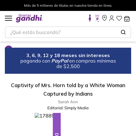
Más de 5 millones de títulos en nuestra tienda en línea.
¿Qué estás buscando?
3, 6, 9, 12 y 18 meses sin intereses
pagando con
PayPal
en compras mínimas
de $2,500
Captivity of Mrs. Horn told by a White Woman
Captured by Indians
Sarah Ann
Editorial:
Simply Media