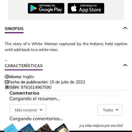
SINOPSIS
The story of a White Woman captured by the Indians; held captive
until sold back to a white man.
...
CARACTERÍSTICAS
Idioma:
Inglés
Fecha de publicación:
15 de julio de 2022
ISBN:
9781614967590
Comentarios
Cargando el resumen…
Más reciente
Todos
Cargando comentarios…