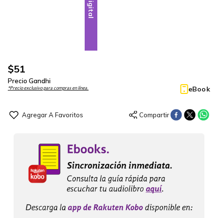
Digital
$
51
Precio Gandhi
eBook
*Precio exclusivo para compras en línea.