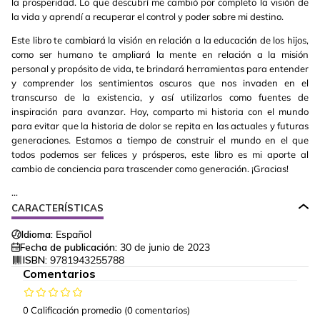
la prosperidad. Lo que descubrí me cambió por completo la visión de
la vida y aprendí a recuperar el control y poder sobre mi destino.
Este libro te cambiará la visión en relación a la educación de los hijos,
como ser humano te ampliará la mente en relación a la misión
personal y propósito de vida, te brindará herramientas para entender
y comprender los sentimientos oscuros que nos invaden en el
transcurso de la existencia, y así utilizarlos como fuentes de
inspiración para avanzar. Hoy, comparto mi historia con el mundo
para evitar que la historia de dolor se repita en las actuales y futuras
generaciones. Estamos a tiempo de construir el mundo en el que
todos podemos ser felices y prósperos, este libro es mi aporte al
cambio de conciencia para trascender como generación. ¡Gracias!
...
CARACTERÍSTICAS
Idioma:
Español
Fecha de publicación:
30 de junio de 2023
ISBN:
9781943255788
Comentarios
0 Calificación promedio
(0 comentarios)