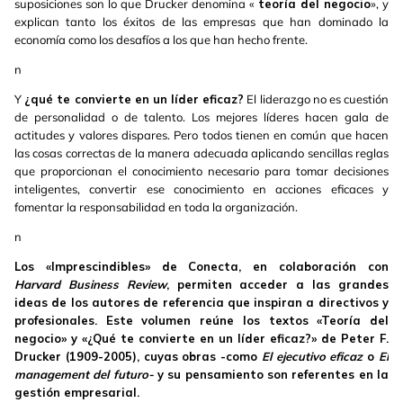
suposiciones son lo que Drucker denomina «
teoría del negocio
», y
explican tanto los éxitos de las empresas que han dominado la
economía como los desafíos a los que han hecho frente.
n
Y
¿qué te convierte en un líder eficaz?
El liderazgo no es cuestión
de personalidad o de talento. Los mejores líderes hacen gala de
actitudes y valores dispares. Pero todos tienen en común que hacen
las cosas correctas de la manera adecuada aplicando sencillas reglas
que proporcionan el conocimiento necesario para tomar decisiones
inteligentes, convertir ese conocimiento en acciones eficaces y
fomentar la responsabilidad en toda la organización.
n
Los «Imprescindibles» de Conecta, en colaboración con
Harvard Business Review
, permiten acceder a las grandes
ideas de los autores de referencia que inspiran a directivos y
profesionales. Este volumen reúne los textos «Teoría del
negocio» y «¿Qué te convierte en un líder eficaz?» de Peter F.
Drucker (1909-2005), cuyas obras -como
El ejecutivo eficaz
o
El
management del futuro-
y su pensamiento son referentes en la
gestión empresarial.