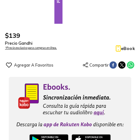
$
139
Precio Gandhi
eBook
*Precio exclusivo para compras en línea.