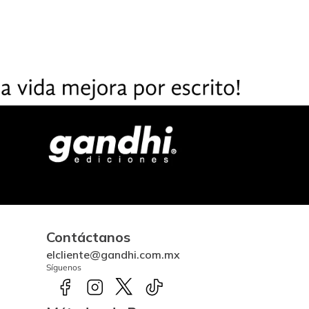
Contáctanos
elcliente@gandhi.com.mx
Síguenos