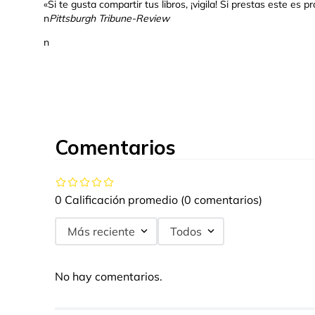
«Si te gusta compartir tus libros, ¡vigila! Si prestas este es
n
Pittsburgh Tribune-Review
n
Comentarios
0 Calificación promedio
(0 comentarios)
Más reciente
Todos
No hay comentarios.