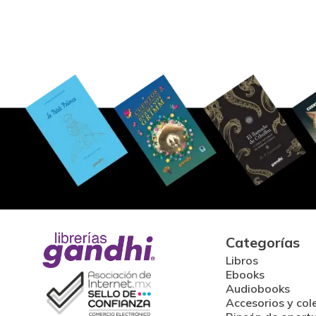
Categorías
Libros
Ebooks
Audiobooks
Accesorios y col