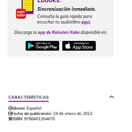
CARACTERÍSTICAS
Idioma:
Español
Fecha de publicación:
24 de enero de 2013
ISBN:
9788401354670