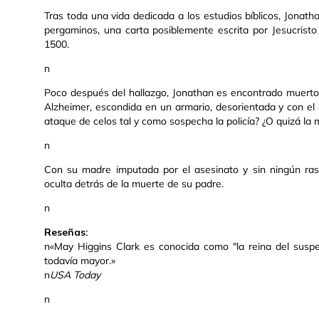
Tras toda una vida dedicada a los estudios bíblicos, Jonat
pergaminos, una carta posiblemente escrita por Jesucristo
1500.
n
Poco después del hallazgo, Jonathan es encontrado muerto
Alzheimer, escondida en un armario, desorientada y con e
ataque de celos tal y como sospecha la policía? ¿O quizá la
n
Con su madre imputada por el asesinato y sin ningún ras
oculta detrás de la muerte de su padre.
n
Reseñas:
n«May Higgins Clark es conocida como "la reina del suspe
todavía mayor.»
n
USA Today
n