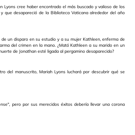
han Lyons cree haber encontrado el más buscado y valioso de los
 y que desapareció de la Biblioteca Vaticana alrededor del año
 de un disparo en su estudio y a su mujer Kathleen, enferma de
l arma del crimen en la mano. ¿Mató Kathleen a su marido en un
 muerte de Jonathan esté ligada al pergamino desaparecido?
tro del manuscrito, Mariah Lyons luchará por descubrir qué se
nse", pero por sus merecidos éxitos debería llevar una corona