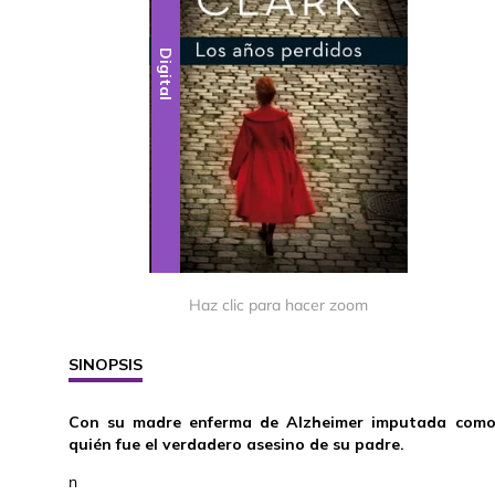
Digital
Haz clic para hacer zoom
SINOPSIS
Con su madre enferma de Alzheimer imputada como p
quién fue el verdadero asesino de su padre.
n