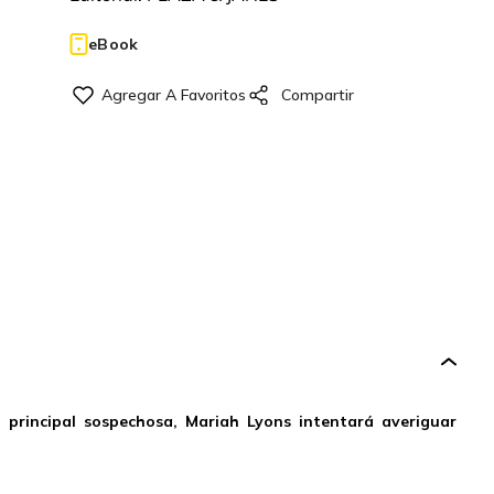
eBook
rincipal sospechosa, Mariah Lyons intentará averiguar