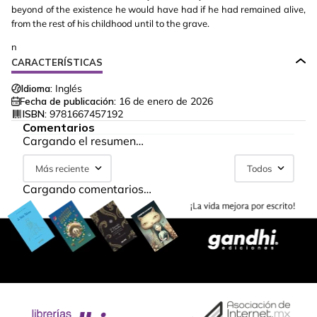
beyond of the existence he would have had if he had remained alive,
from the rest of his childhood until to the grave.
n
CARACTERÍSTICAS
Idioma:
Inglés
Fecha de publicación:
16 de enero de 2026
ISBN:
9781667457192
Comentarios
Cargando el resumen…
Más reciente
Todos
Cargando comentarios…