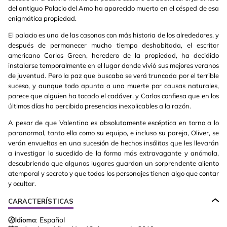
del antiguo Palacio del Amo ha aparecido muerto en el césped de esa
enigmática propiedad.
El palacio es una de las casonas con más historia de los alrededores, y
después de permanecer mucho tiempo deshabitada, el escritor
americano Carlos Green, heredero de la propiedad, ha decidido
instalarse temporalmente en el lugar donde vivió sus mejores veranos
de juventud. Pero la paz que buscaba se verá truncada por el terrible
suceso, y aunque todo apunta a una muerte por causas naturales,
parece que alguien ha tocado el cadáver, y Carlos confiesa que en los
últimos días ha percibido presencias inexplicables a la razón.
A pesar de que Valentina es absolutamente escéptica en torno a lo
paranormal, tanto ella como su equipo, e incluso su pareja, Oliver, se
verán envueltos en una sucesión de hechos insólitos que les llevarán
a investigar lo sucedido de la forma más extravagante y anómala,
descubriendo que algunos lugares guardan un sorprendente aliento
atemporal y secreto y que todos los personajes tienen algo que contar
y ocultar.
CARACTERÍSTICAS
Idioma:
Español