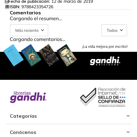
Fecha de publicación:
12 de marzo de 2019
ISBN:
9788423354726
Comentarios
Cargando el resumen…
Más reciente
Todos
Cargando comentarios…
Categorías
Conócenos