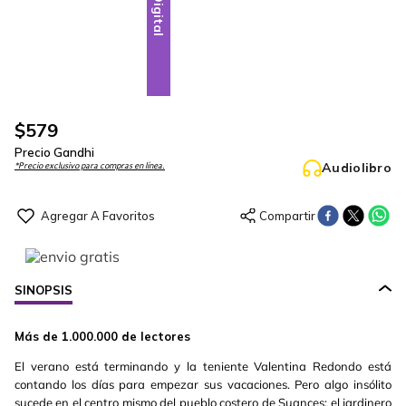
Digital
$
579
Precio Gandhi
Audiolibro
*Precio exclusivo para compras en línea.
SINOPSIS
Más de 1.000.000 de lectores
El verano está terminando y la teniente Valentina Redondo está
contando los días para empezar sus vacaciones. Pero algo insólito
sucede en el centro mismo del pueblo costero de Suances: el jardinero