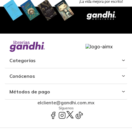
Categorías
Conócenos
Métodos de pago
elcliente@gandhi.com.mx
Síguenos