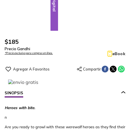
Digital
$
185
Precio Gandhi
eBook
*Precio exclusivo para compras en línea.
SINOPSIS
Heroes with bite.
n
Are you ready to growl with these werewolf heroes as they find their