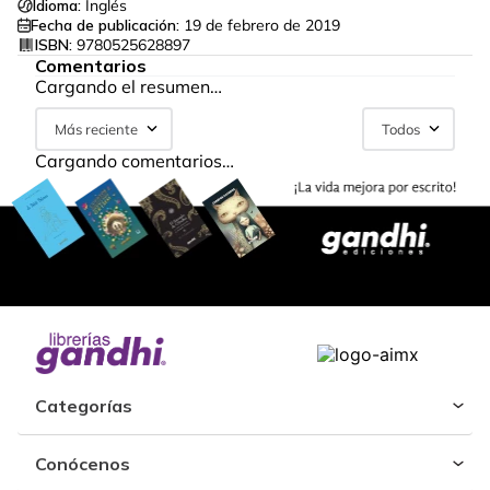
Idioma:
Inglés
Fecha de publicación:
19 de febrero de 2019
ISBN:
9780525628897
Comentarios
Cargando el resumen…
Más reciente
Todos
Cargando comentarios…
Categorías
Conócenos