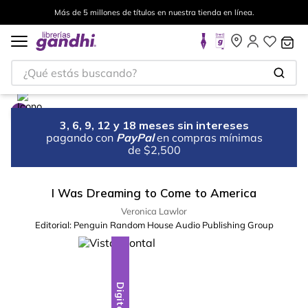
Más de 5 millones de títulos en nuestra tienda en línea.
¿Qué estás buscando?
3, 6, 9, 12 y 18 meses sin intereses
pagando con
PayPal
en compras mínimas
de $2,500
I Was Dreaming to Come to America
Veronica Lawlor
Editorial:
Penguin Random House Audio Publishing Group
Digital