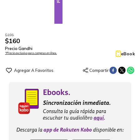
$
195
$
160
Precio Gandhi
eBook
*Precio exclusivo para compras en línea.