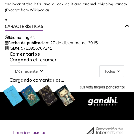
engineer of the let's-'ave-a-look-at-it and enamel-chipping variety."
(Excerpt from Wikipedia)
n
CARACTERÍSTICAS
Idioma:
Inglés
Fecha de publicación:
27 de diciembre de 2015
ISBN:
9783956767241
Comentarios
Cargando el resumen…
Más reciente
Todos
Cargando comentarios…