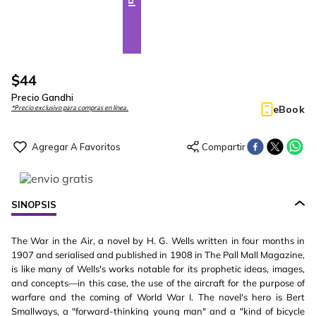
$
44
Precio Gandhi
eBook
*Precio exclusivo para compras en línea.
SINOPSIS
The War in the Air, a novel by H. G. Wells written in four months in
1907 and serialised and published in 1908 in The Pall Mall Magazine,
is like many of Wells's works notable for its prophetic ideas, images,
and concepts—in this case, the use of the aircraft for the purpose of
warfare and the coming of World War I. The novel's hero is Bert
Smallways, a "forward-thinking young man" and a "kind of bicycle