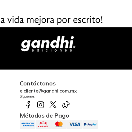
Contáctanos
elcliente@gandhi.com.mx
Síguenos
Métodos de Pago