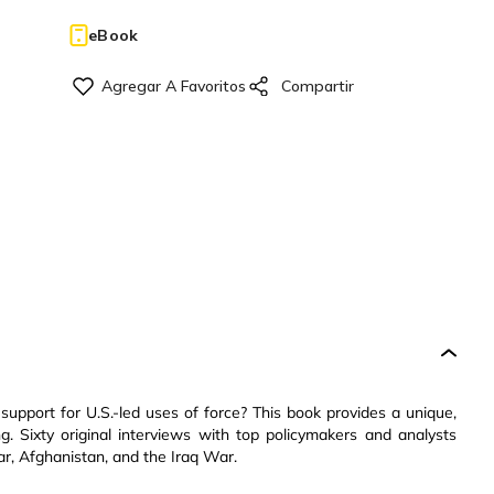
eBook
 support for U.S.-led uses of force? This book provides a unique,
ng. Sixty original interviews with top policymakers and analysts
ar, Afghanistan, and the Iraq War.