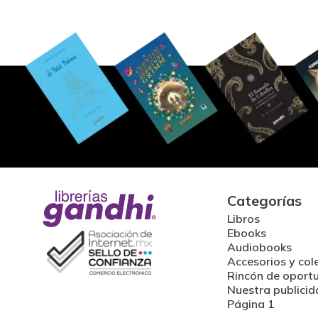
Categorías
Libros
Ebooks
Audiobooks
Accesorios y col
Rincón de oport
Nuestra publicid
Página 1