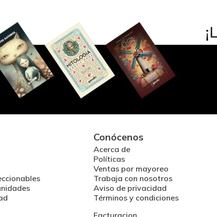
Conócenos
Acerca de
Políticas
Ventas por mayoreo
eccionables
Trabaja con nosotros
unidades
Aviso de privacidad
ad
Términos y condiciones
Facturacion