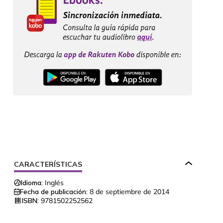
CARACTERÍSTICAS
Idioma:
Inglés
Fecha de publicación:
8 de septiembre de 2014
ISBN:
9781502252562