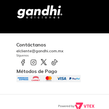
Contáctanos
elcliente@gandhi.com.mx
Síguenos
Métodos de Pago
Powered by: