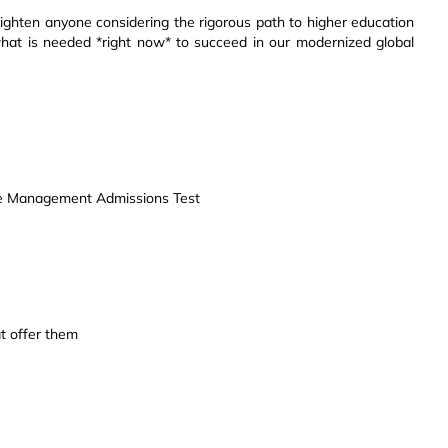
lighten anyone considering the rigorous path to higher education
n what is needed *right now* to succeed in our modernized global
ate Management Admissions Test
t offer them