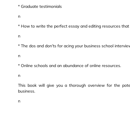
* Graduate testimonials
n
* How to write the perfect essay and editing resources that
n
* The dos and don’ts for acing your business school intervie
n
* Online schools and an abundance of online resources.
n
This book will give you a thorough overview for the pote
business.
n