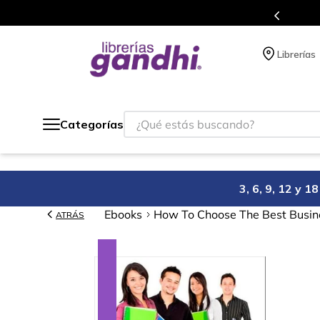
s en el que acumulas puntos en cada compra.
Librerías
¿Qué estás buscando?
Categorías
3, 6, 9, 12 y 
Ebooks
How To Choose The Best Busin
ATRÁS