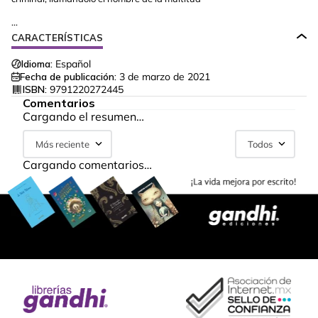
...
CARACTERÍSTICAS
Idioma:
Español
Fecha de publicación:
3 de marzo de 2021
ISBN:
9791220272445
Comentarios
Cargando el resumen…
Más reciente
Todos
Cargando comentarios…