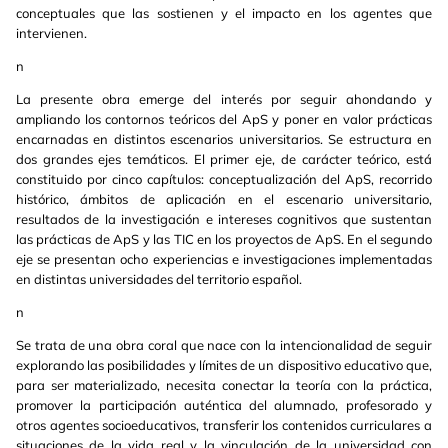
conceptuales que las sostienen y el impacto en los agentes que
intervienen.
n
La presente obra emerge del interés por seguir ahondando y
ampliando los contornos teóricos del ApS y poner en valor prácticas
encarnadas en distintos escenarios universitarios. Se estructura en
dos grandes ejes temáticos. El primer eje, de carácter teórico, está
constituido por cinco capítulos: conceptualización del ApS, recorrido
histórico, ámbitos de aplicación en el escenario universitario,
resultados de la investigación e intereses cognitivos que sustentan
las prácticas de ApS y las TIC en los proyectos de ApS. En el segundo
eje se presentan ocho experiencias e investigaciones implementadas
en distintas universidades del territorio español.
n
Se trata de una obra coral que nace con la intencionalidad de seguir
explorando las posibilidades y límites de un dispositivo educativo que,
para ser materializado, necesita conectar la teoría con la práctica,
promover la participación auténtica del alumnado, profesorado y
otros agentes socioeducativos, transferir los contenidos curriculares a
situaciones de la vida real y la vinculación de la universidad con